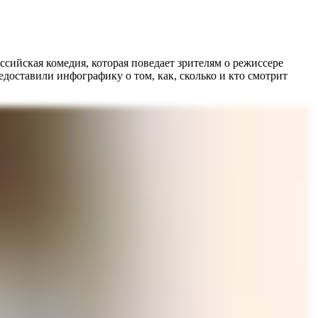
сийская комедия, которая поведает зрителям о режиссере
едоставили инфографику о том, как, сколько и кто смотрит