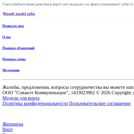
Сногсшибательная девочка,в вирте нет воды,все по факту,показывает себя со 
Blonde model sofia
Написать нам
О нас
Правила объявлений
Правила стены
Модерация
Жалобы, предложения, вопросы сотрудничества вы можете нап
ООО "Сованэт Коммуникации", 1433023962 © 2026 Copyright.
Модели для вирта
Политика конфиденциальности
Пользовательское соглашение
Женщины
Вирт