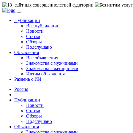
сайт для совершеннолетней аудитории
Публикации
Все публикации
Новости
Статьи
Обзоры
Подслушано
Объявления
Все объявления
Знакомства с мужчинами
Знакомства с женщинами
Интим объявления
Раздень с ИИ
Россия
Публикации
Новости
Статьи
Обзоры
Подслушано
Объявления
Знакомства с мужчинами