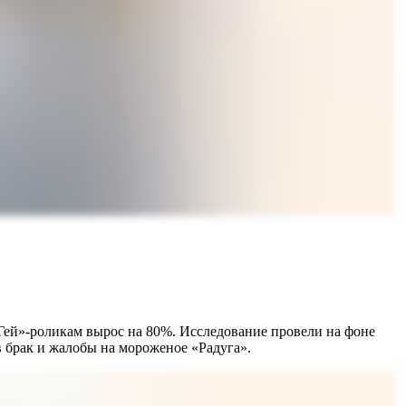
«Гей»-роликам вырос на 80%. Исследование провели на фоне
в брак и жалобы на мороженое «Радуга».