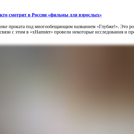
и кто смотрит в России «фильмы для взрослых»
инке проката под многообещающим названием «Глубже!». Это рос
связи с этим в «xHamster» провели некоторые исследования и пр