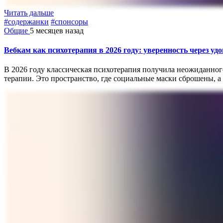
Читать дальше
#содержанки
#спонсоры
Общие
5 месяцев назад
Вебкам как психотерапия в 2026 году: уверенность через уд
В 2026 году классическая психотерапия получила неожиданно
терапии. Это пространство, где социальные маски сброшены, а