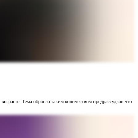
 возрасте. Тема обросла таким количеством предрассудков что