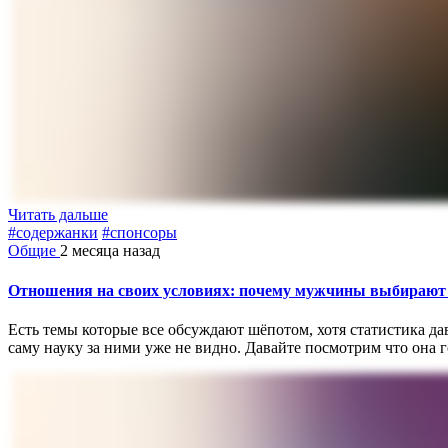
Читать дальше
#содержанки
#спонсоры
Общие
2 месяца назад
Отношения на своих условиях: почему мужчины выбирают 
Есть темы которые все обсуждают шёпотом, хотя статистика да
саму науку за ними уже не видно. Давайте посмотрим что она г