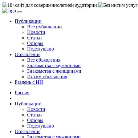
сайт для совершеннолетней аудитории
Публикации
Все публикации
Новости
Статьи
Обзоры
Подслушано
Объявления
Все объявления
Знакомства с мужчинами
Знакомства с женщинами
Интим объявления
Раздень с ИИ
Россия
Публикации
Новости
Статьи
Обзоры
Подслушано
Объявления
Знакомства с мужчинами