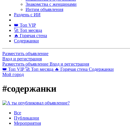
Знакомства с женщинами
Интим объявления
Раздень с ИИ
👑 Топ VIP
🚀 Топ месяца
🔥 Горячая стена
Содержанки
Разместить объявление
Вход и регистрация
Разместить объявление
Вход и регистрация
👑 Топ VIP
🚀 Топ месяца
🔥 Горячая стена
Содержанки
Мой город
#содержанки
Все
Публикации
Мероприятия