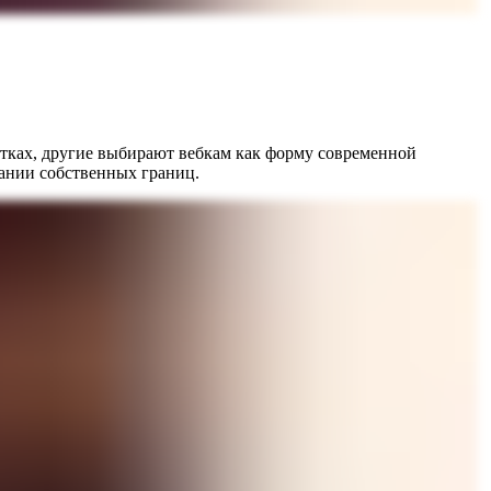
етках, другие выбирают вебкам как форму современной
вании собственных границ.