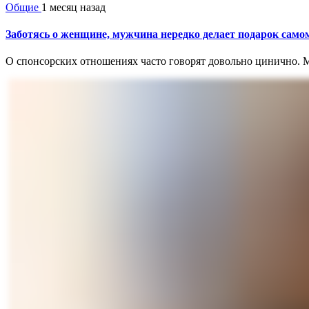
Общие
1 месяц назад
Заботясь о женщине, мужчина нередко делает подарок самом
О спонсорских отношениях часто говорят довольно цинично. Мо