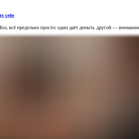
у себе
л, всё предельно просто: один даёт деньги, другой — внимание