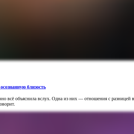
осознанную близость
вно всё объяснила вслух. Одна из них — отношения с разницей в
оворит.