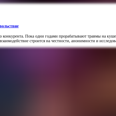
овольствие
го конкурента. Пока одни годами прорабатывают травмы на куш
 взаимодействие строится на честности, анонимности и исследо