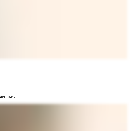
одмышки.