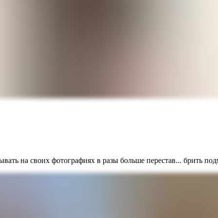
тывать на своих фотографиях в разы больше перестав... брить п