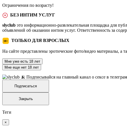
Ограничения по возрасту!
БЕЗ ИНТИМ УСЛУГ
slyclub
это информационно-развлекательная площадка для публ
объявлений об оказании интим услуг. Ответственность за сод
ТОЛЬКО ДЛЯ ВЗРОСЛЫХ
18+
На сайте представлены эротические фото/видео материалы, а т
Мне уже есть 18 лет
Мне еще нет 18 лет
🍌 Подписывайся на главный канал о сексе в телегра
Подписаться
Закрыть
Теги
×