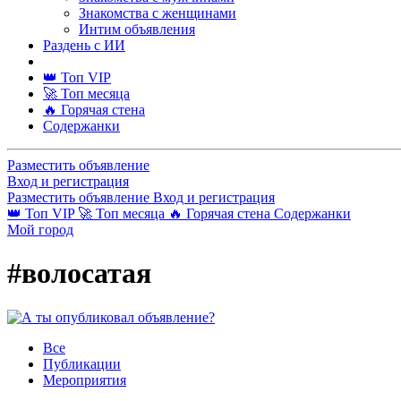
Знакомства с женщинами
Интим объявления
Раздень с ИИ
👑 Топ VIP
🚀 Топ месяца
🔥 Горячая стена
Содержанки
Разместить объявление
Вход и регистрация
Разместить объявление
Вход и регистрация
👑 Топ VIP
🚀 Топ месяца
🔥 Горячая стена
Содержанки
Мой город
#волосатая
Все
Публикации
Мероприятия