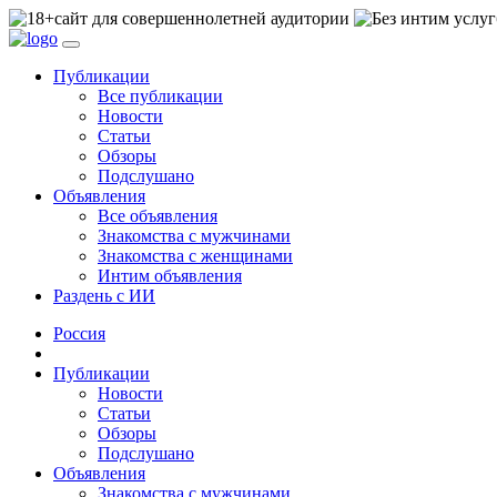
сайт для совершеннолетней аудитории
Публикации
Все публикации
Новости
Статьи
Обзоры
Подслушано
Объявления
Все объявления
Знакомства с мужчинами
Знакомства с женщинами
Интим объявления
Раздень с ИИ
Россия
Публикации
Новости
Статьи
Обзоры
Подслушано
Объявления
Знакомства с мужчинами