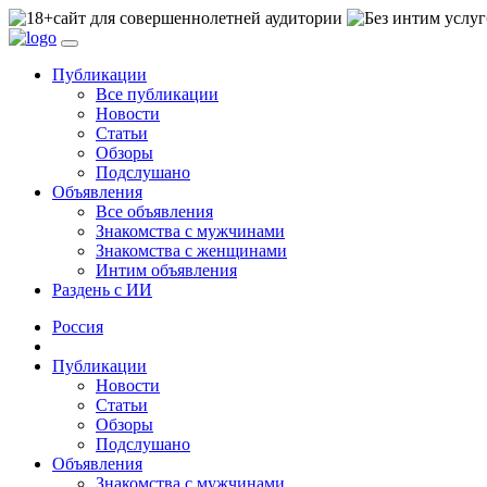
сайт для совершеннолетней аудитории
Публикации
Все публикации
Новости
Статьи
Обзоры
Подслушано
Объявления
Все объявления
Знакомства с мужчинами
Знакомства с женщинами
Интим объявления
Раздень с ИИ
Россия
Публикации
Новости
Статьи
Обзоры
Подслушано
Объявления
Знакомства с мужчинами