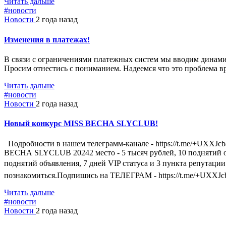
Читать дальше
#новости
Новости
2 года назад
Изменения в платежах!
В связи с ограничениями платежных систем мы вводим динамич
Просим отнестись с пониманием. Надеемся что это проблема в
Читать дальше
#новости
Новости
2 года назад
Новый конкурс MISS ВЕСНА SLYCLUB!
Подробности в нашем телеграмм-канале - https://t.me/+UXXJcb
ВЕСНА SLYCLUB 20242 место - 5 тысяч рублей, 10 поднятий о
поднятий объявления, 7 дней VIP статуса и 3 пункта репутации
познакомиться.Подпишись на ТЕЛЕГРАМ - https://t.me/+UXXJ
Читать дальше
#новости
Новости
2 года назад