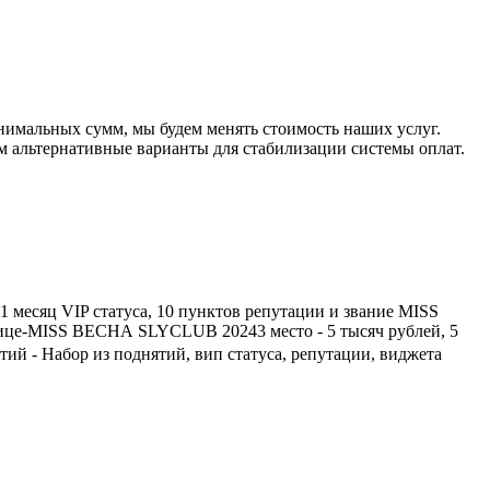
нимальных сумм, мы будем менять стоимость наших услуг.
м альтернативные варианты для стабилизации системы оплат.
1 месяц VIP статуса, 10 пунктов репутации и звание MISS
 вице-MISS ВЕСНА SLYCLUB 20243 место - 5 тысяч рублей, 5
тий - Набор из поднятий, вип статуса, репутации, виджета