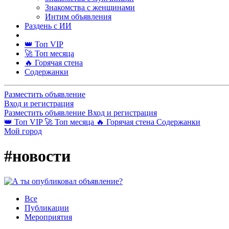
Знакомства с женщинами
Интим объявления
Раздень с ИИ
👑 Топ VIP
🚀 Топ месяца
🔥 Горячая стена
Содержанки
Разместить объявление
Вход и регистрация
Разместить объявление
Вход и регистрация
👑 Топ VIP
🚀 Топ месяца
🔥 Горячая стена
Содержанки
Мой город
#новости
Все
Публикации
Мероприятия