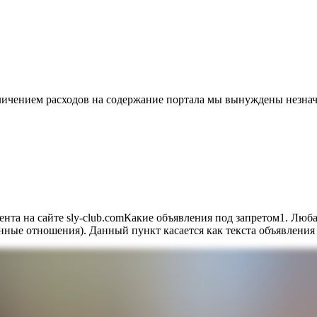
ичением расходов на содержание портала мы вынуждены незнач
ента на сайте sly-club.comКакие объявления под запретом1. Люб
нные отношения). Данный пункт касается как текста объявления