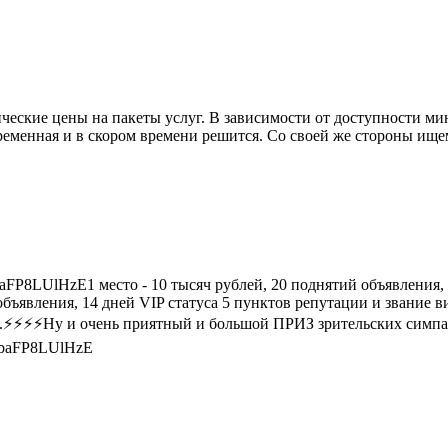
еские цены на пакеты услуг. В зависимости от доступности ми
ременная и в скором времени решится. Со своей же стороны ище
aFP8LUlHzE1 место - 10 тысяч рублей, 20 поднятий объявления, 
бъявления, 14 дней VIP статуса 5 пунктов репутации и звание
.⚡️⚡️⚡️⚡️Ну и очень приятный и большой ПРИЗ зрительских симпа
cbaFP8LUlHzE