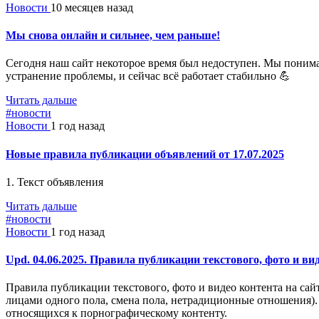
Новости
10 месяцев назад
Мы снова онлайн и сильнее, чем раньше!
Сегодня наш сайт некоторое время был недоступен. Мы понима
устранение проблемы, и сейчас всё работает стабильно 💪
Читать дальше
#новости
Новости
1 год назад
Новые правила публикации объявлений от 17.07.2025
1. Текст объявления
Читать дальше
#новости
Новости
1 год назад
Upd. 04.06.2025. Правила публикации текстового, фото и вид
Правила публикации текстового, фото и видео контента на сай
лицами одного пола, смена пола, нетрадиционные отношения).
относящихся к порнографическому контенту.