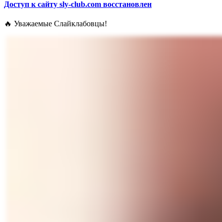
Доступ к сайту sly-club.com восстановлен
🔥 Уважаемые Слайклабовцы!