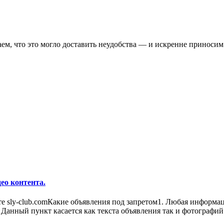
ем, что это могло доставить неудобства — и искренне приноси
ео контента.
те sly-club.comКакие объявления под запретом1. Любая информа
 Данный пункт касается как текста объявления так и фотографи