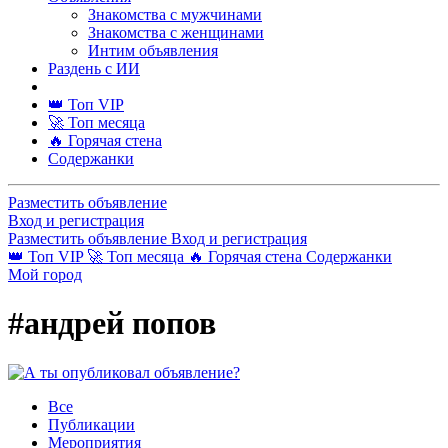
Знакомства с мужчинами
Знакомства с женщинами
Интим объявления
Раздень с ИИ
👑 Топ VIP
🚀 Топ месяца
🔥 Горячая стена
Содержанки
Разместить объявление
Вход и регистрация
Разместить объявление
Вход и регистрация
👑 Топ VIP
🚀 Топ месяца
🔥 Горячая стена
Содержанки
Мой город
#андрей попов
Все
Публикации
Мероприятия