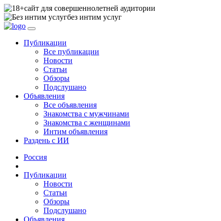
сайт для совершеннолетней аудитории
без интим услуг
Публикации
Все публикации
Новости
Статьи
Обзоры
Подслушано
Объявления
Все объявления
Знакомства с мужчинами
Знакомства с женщинами
Интим объявления
Раздень с ИИ
Россия
Публикации
Новости
Статьи
Обзоры
Подслушано
Объявления