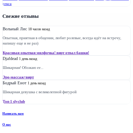
секса
Свежие отзывы
Вольный Лис
18 часов назад
Опытная, приятная в общении, любит ролевые, всегда идёт на встречу,
напишу еще и не раз)
Красивая опытная милфочка! вирт отвал башки!
Djafdead
1 день назад
Шикарная! Обожаю ее...
Эро-массаж+вирт
Бодрый Енот
1 день назад
Шикарная девушка с великолепной фигурой
Топ 1 slyclub
Написать нам
О нас