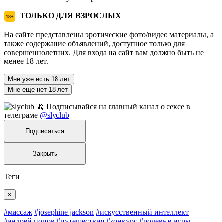
ТОЛЬКО ДЛЯ ВЗРОСЛЫХ
18+
На сайте представлены эротические фото/видео материалы, а
также содержание объявлений, доступное только для
совершеннолетних. Для входа на сайт вам должно быть не
менее 18 лет.
Мне уже есть 18 лет
Мне еще нет 18 лет
🍌 Подписывайся на главный канал о сексе в
телеграме
@slyclub
Подписаться
Закрыть
Теги
×
#массаж
#josephine jackson
#искусственный интеллект
#андрей попов
#путешествия
#конкурс
#ролевые игры