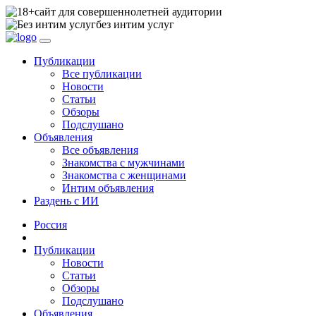
сайт для совершеннолетней аудитории
без интим услуг
Публикации
Все публикации
Новости
Статьи
Обзоры
Подслушано
Объявления
Все объявления
Знакомства с мужчинами
Знакомства с женщинами
Интим объявления
Раздень с ИИ
Россия
Публикации
Новости
Статьи
Обзоры
Подслушано
Объявления