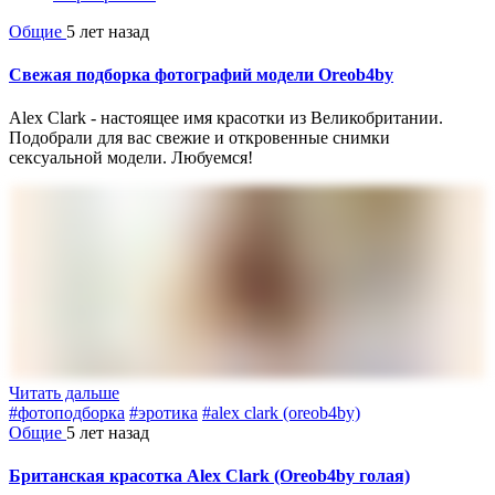
Общие
5 лет назад
Свежая подборка фотографий модели Oreob4by
Alex Clark - настоящее имя красотки из Великобритании.
Подобрали для вас свежие и откровенные снимки
сексуальной модели. Любуемся!
Читать дальше
#фотоподборка
#эротика
#alex clark (oreob4by)
Общие
5 лет назад
Британская красотка Alex Clark (Oreob4by голая)