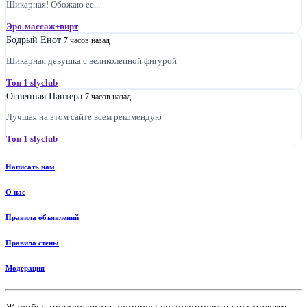
Шикарная! Обожаю ее...
Эро-массаж+вирт
Бодрый Енот
7 часов назад
Шикарная девушка с великолепной фигурой
Топ 1 slyclub
Огненная Пантера
7 часов назад
Лучшая на этом сайте всем рекомендую
Топ 1 slyclub
Написать нам
О нас
Правила объявлений
Правила стены
Модерация