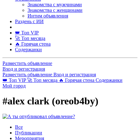
Знакомства с мужчинами
Знакомства с женщинами
Интим объявления
Раздень с ИИ
👑 Топ VIP
🚀 Топ месяца
🔥 Горячая стена
Содержанки
Разместить объявление
Вход и регистрация
Разместить объявление
Вход и регистрация
👑 Топ VIP
🚀 Топ месяца
🔥 Горячая стена
Содержанки
Мой город
#alex clark (oreob4by)
Все
Публикации
Мероприятия