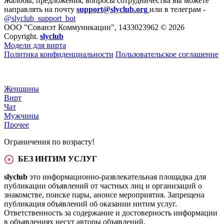
Жалобы, предложения, вопросы сотрудничества вы можете
направлять на почту
support@slyclub.org
или в телеграм -
@slyclub_support_bot
ООО "Сованэт Коммуникации", 1433023962 © 2026
Copyright.
slyclub
Модели для вирта
Политика конфиденциальности
Пользовательское соглашение
Женщины
Вирт
Чат
Мужчины
Прочее
Ограничения по возрасту!
БЕЗ ИНТИМ УСЛУГ
slyclub
это информационно-развлекательная площадка для
публикации объявлений от частных лиц и организаций о
знакомстве, поиске пары, анонсе мероприятия. Запрещена
публикация объявлений об оказании интим услуг.
Ответственность за содержание и достоверность информации
в объявлениях несут авторы объявлений.