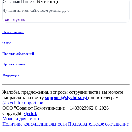
Огненная Пантера
10 часов назад
Лучшая на этом сайте всем рекомендую
Топ 1 slyclub
Написать нам
О нас
Правила объявлений
Правила стены
Модерация
Жалобы, предложения, вопросы сотрудничества вы можете
направлять на почту
support@slyclub.org
или в телеграм -
@slyclub_support_bot
ООО "Сованэт Коммуникации", 1433023962 © 2026
Copyright.
slyclub
Модели для вирта
Политика конфиденциальности
Пользовательское соглашение