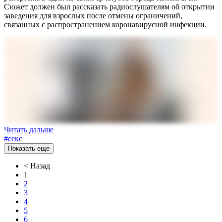
Сюжет должен был рассказать радиослушателям об открытии
заведения для взрослых после отмены ограничений,
связанных с распространением коронавирусной инфекции.
Читать дальше
#секс
Показать еще
<
Назад
1
2
3
4
5
6