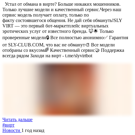
Устал от обмана в вирте? Больше никаких мошенников.
Только лучшие модели и качественный сервис.Через наш
сервис модель получает оплату, только по
факту состоявшегося общения. Не дай себя обмануть!SLY
VIRT — это первый бот-маркетплейс виртуальных
эротических услуг от известного бренда. 🦊🌟 Только
проверенные модели🔒 Все полностью анонимно✅ Гарантия
от SLY-CLUB.COM, что вас не обманут🎨 Все модели
отобраны со вкусом🌈 Качественный сервис🤝 Поддержка
всегда рядом Заходи на вирт - t.me/slyvirtbot
Читать дальше
#вирт
Новости
1 год назад