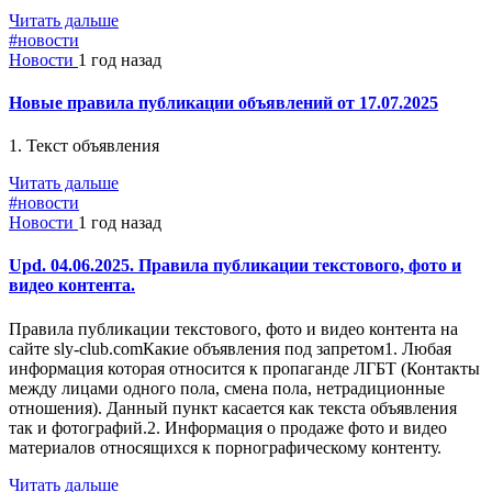
Читать дальше
#новости
Новости
1 год назад
Новые правила публикации объявлений от 17.07.2025
1. Текст объявления
Читать дальше
#новости
Новости
1 год назад
Upd. 04.06.2025. Правила публикации текстового, фото и
видео контента.
Правила публикации текстового, фото и видео контента на
сайте sly-club.comКакие объявления под запретом1. Любая
информация которая относится к пропаганде ЛГБТ (Контакты
между лицами одного пола, смена пола, нетрадиционные
отношения). Данный пункт касается как текста объявления
так и фотографий.2. Информация о продаже фото и видео
материалов относящихся к порнографическому контенту.
Читать дальше