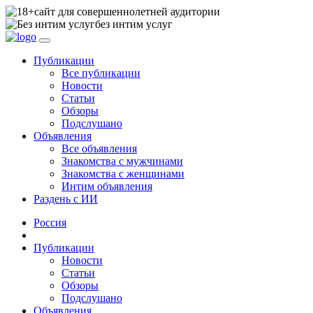
сайт для совершеннолетней аудитории
без интим услуг
Публикации
Все публикации
Новости
Статьи
Обзоры
Подслушано
Объявления
Все объявления
Знакомства с мужчинами
Знакомства с женщинами
Интим объявления
Раздень с ИИ
Россия
Публикации
Новости
Статьи
Обзоры
Подслушано
Объявления