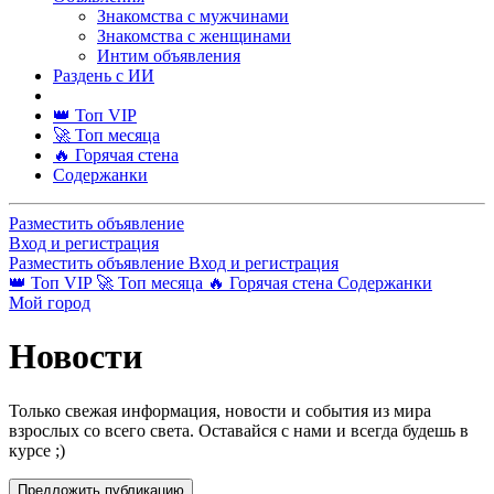
Знакомства с мужчинами
Знакомства с женщинами
Интим объявления
Раздень с ИИ
👑 Топ VIP
🚀 Топ месяца
🔥 Горячая стена
Содержанки
Разместить объявление
Вход и регистрация
Разместить объявление
Вход и регистрация
👑 Топ VIP
🚀 Топ месяца
🔥 Горячая стена
Содержанки
Мой город
Новости
Только свежая информация, новости и события из мира
взрослых со всего света. Оставайся с нами и всегда будешь в
курсе ;)
Предложить публикацию