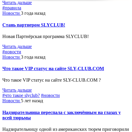
Читать дальше
#правила
Новости
3 года назад
Стань партнером SLYCLUB!
Новая Партнёрская программа SLYCLUB!
Читать дальше
#новости
Новости
3 года назад
Что такое VIP статус на сайте SLY-CLUB.COM
Что такое VIP статус на сайте SLY-CLUB.COM ?
Читать дальше
#что такое slyclub?
#новости
Новости
5 лет назад
Надзирательница переспала с заключённым на глазах у
всей тюрьмы
Надзирательницу одной из американских тюрем приговорили