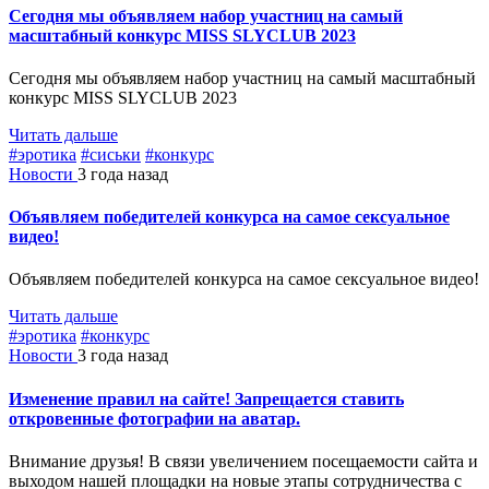
Сегодня мы объявляем набор участниц на самый
масштабный конкурс MISS SLYCLUB 2023
Сегодня мы объявляем набор участниц на самый масштабный
конкурс MISS SLYCLUB 2023
Читать дальше
#эротика
#сиськи
#конкурс
Новости
3 года назад
Объявляем победителей конкурса на самое сексуальное
видео!
Объявляем победителей конкурса на самое сексуальное видео!
Читать дальше
#эротика
#конкурс
Новости
3 года назад
Изменение правил на сайте! Запрещается ставить
откровенные фотографии на аватар.
Внимание друзья! В связи увеличением посещаемости сайта и
выходом нашей площадки на новые этапы сотрудничества с