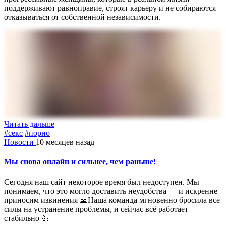
поддерживают равноправие, строят карьеру и не собираются
отказываться от собственной независимости.
Читать дальше
#секс
#порно
Новости
10 месяцев назад
Мы снова онлайн и сильнее, чем раньше!
Сегодня наш сайт некоторое время был недоступен. Мы
понимаем, что это могло доставить неудобства — и искренне
приносим извинения 🙏Наша команда мгновенно бросила все
силы на устранение проблемы, и сейчас всё работает
стабильно 💪