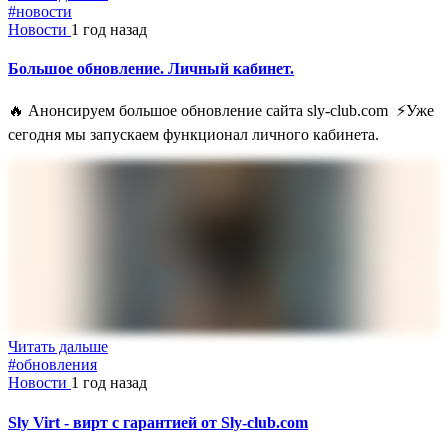
#новости
Новости
1 год назад
Большое обновление. Личный кабинет.
🔥 Анонсируем большое обновление сайта sly-club.com ⚡️Уже
сегодня мы запускаем функционал личного кабинета.
Читать дальше
#обновления
Новости
1 год назад
Sly Virt - вирт с гарантией от Sly-club.com