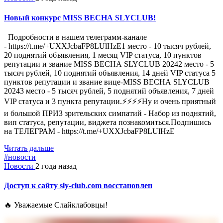
Новый конкурс MISS ВЕСНА SLYCLUB!
Подробности в нашем телеграмм-канале
- https://t.me/+UXXJcbaFP8LUlHzE1 место - 10 тысяч рублей,
20 поднятий объявления, 1 месяц VIP статуса, 10 пунктов
репутации и звание MISS ВЕСНА SLYCLUB 20242 место - 5
тысяч рублей, 10 поднятий объявления, 14 дней VIP статуса 5
пунктов репутации и звание вице-MISS ВЕСНА SLYCLUB
20243 место - 5 тысяч рублей, 5 поднятий объявления, 7 дней
VIP статуса и 3 пункта репутации.⚡️⚡️⚡️⚡️Ну и очень приятный
и большой ПРИЗ зрительских симпатий - Набор из поднятий,
вип статуса, репутации, виджета познакомиться.Подпишись
на ТЕЛЕГРАМ - https://t.me/+UXXJcbaFP8LUlHzE
Читать дальше
#новости
Новости
2 года назад
Доступ к сайту sly-club.com восстановлен
🔥 Уважаемые Слайклабовцы!