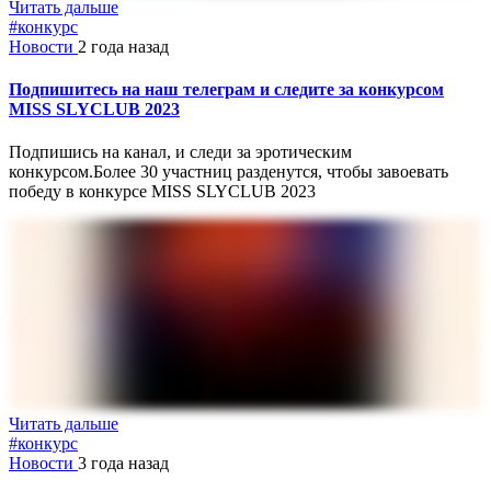
Читать дальше
#конкурс
Новости
2 года назад
Подпишитесь на наш телеграм и следите за конкурсом
MISS SLYCLUB 2023
Подпишись на канал, и следи за эротическим
конкурсом.Более 30 участниц разденутся, чтобы завоевать
победу в конкурсе MISS SLYCLUB 2023
Читать дальше
#конкурс
Новости
3 года назад