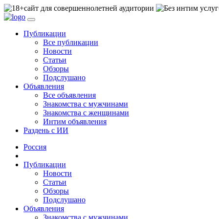
сайт для совершеннолетней аудитории
Публикации
Все публикации
Новости
Статьи
Обзоры
Подслушано
Объявления
Все объявления
Знакомства с мужчинами
Знакомства с женщинами
Интим объявления
Раздень с ИИ
Россия
Публикации
Новости
Статьи
Обзоры
Подслушано
Объявления
Знакомства с мужчинами