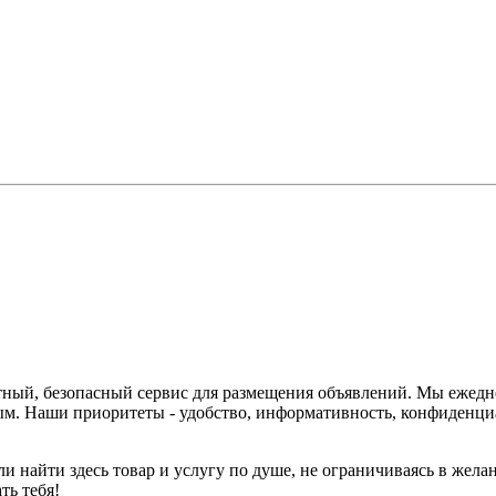
тный, безопасный сервис для размещения объявлений. Мы ежедне
м. Наши приоритеты - удобство, информативность, конфиденциа
и найти здесь товар и услугу по душе, не ограничиваясь в жела
ть тебя!