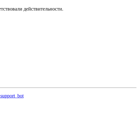
етствовали действительности.
support_bot