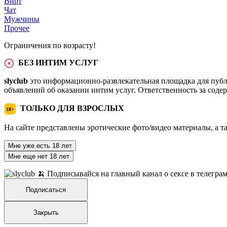
Вирт
Чат
Мужчины
Прочее
Ограничения по возрасту!
БЕЗ ИНТИМ УСЛУГ
slyclub
это информационно-развлекательная площадка для публ
объявлений об оказании интим услуг. Ответственность за сод
ТОЛЬКО ДЛЯ ВЗРОСЛЫХ
18+
На сайте представлены эротические фото/видео материалы, а т
Мне уже есть 18 лет
Мне еще нет 18 лет
🍌 Подписывайся на главный канал о сексе в телегра
Подписаться
Закрыть