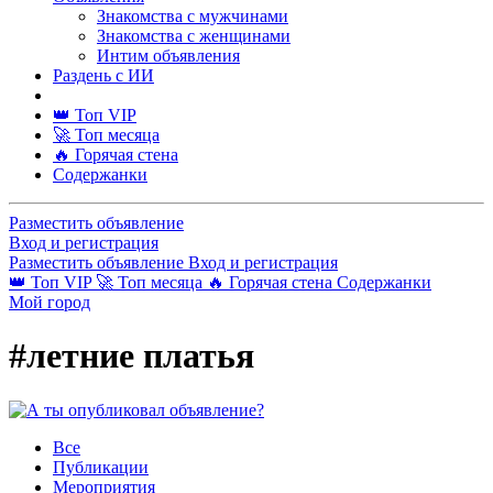
Знакомства с мужчинами
Знакомства с женщинами
Интим объявления
Раздень с ИИ
👑 Топ VIP
🚀 Топ месяца
🔥 Горячая стена
Содержанки
Разместить объявление
Вход и регистрация
Разместить объявление
Вход и регистрация
👑 Топ VIP
🚀 Топ месяца
🔥 Горячая стена
Содержанки
Мой город
#летние платья
Все
Публикации
Мероприятия