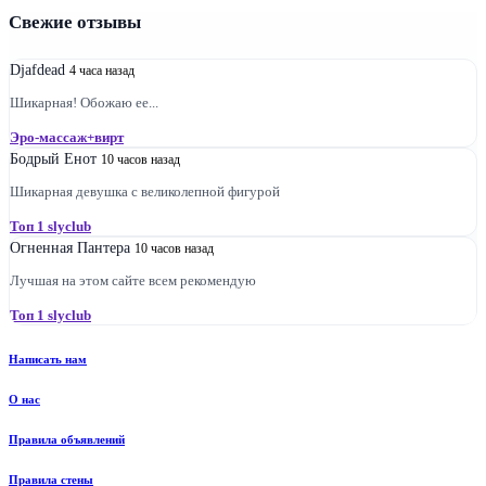
Свежие отзывы
Djafdead
4 часа назад
Шикарная! Обожаю ее...
Эро-массаж+вирт
Бодрый Енот
10 часов назад
Шикарная девушка с великолепной фигурой
Топ 1 slyclub
Огненная Пантера
10 часов назад
Лучшая на этом сайте всем рекомендую
Топ 1 slyclub
Написать нам
О нас
Правила объявлений
Правила стены