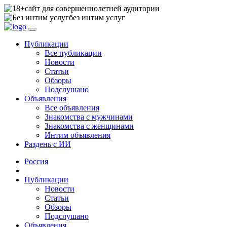
сайт для совершеннолетней аудитории
без интим услуг
Публикации
Все публикации
Новости
Статьи
Обзоры
Подслушано
Объявления
Все объявления
Знакомства с мужчинами
Знакомства с женщинами
Интим объявления
Раздень с ИИ
Россия
Публикации
Новости
Статьи
Обзоры
Подслушано
Объявления