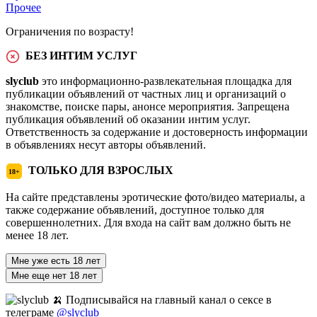
Прочее
Ограничения по возрасту!
БЕЗ ИНТИМ УСЛУГ
slyclub
это информационно-развлекательная площадка для
публикации объявлений от частных лиц и организаций о
знакомстве, поиске пары, анонсе мероприятия. Запрещена
публикация объявлений об оказании интим услуг.
Ответственность за содержание и достоверность информации
в объявлениях несут авторы объявлений.
ТОЛЬКО ДЛЯ ВЗРОСЛЫХ
18+
На сайте представлены эротические фото/видео материалы, а
также содержание объявлений, доступное только для
совершеннолетних. Для входа на сайт вам должно быть не
менее 18 лет.
Мне уже есть 18 лет
Мне еще нет 18 лет
🍌 Подписывайся на главный канал о сексе в
телеграме
@slyclub