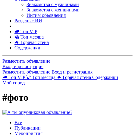
Знакомства с мужчинами
Знакомства с женщинами
Интим объявления
Раздень с ИИ
👑 Топ VIP
🚀 Топ месяца
🔥 Горячая стена
Содержанки
Разместить объявление
Вход и регистрация
Разместить объявление
Вход и регистрация
👑 Топ VIP
🚀 Топ месяца
🔥 Горячая стена
Содержанки
Мой город
#фото
Все
Публикации
Мероприятия