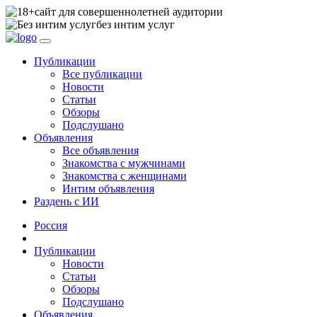
сайт для совершеннолетней аудитории
без интим услуг
Публикации
Все публикации
Новости
Статьи
Обзоры
Подслушано
Объявления
Все объявления
Знакомства с мужчинами
Знакомства с женщинами
Интим объявления
Раздень с ИИ
Россия
Публикации
Новости
Статьи
Обзоры
Подслушано
Объявления