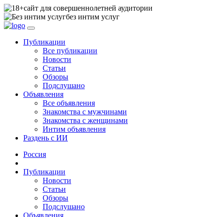
сайт для совершеннолетней аудитории
без интим услуг
Публикации
Все публикации
Новости
Статьи
Обзоры
Подслушано
Объявления
Все объявления
Знакомства с мужчинами
Знакомства с женщинами
Интим объявления
Раздень с ИИ
Россия
Публикации
Новости
Статьи
Обзоры
Подслушано
Объявления