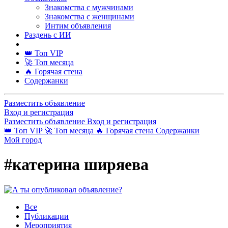
Знакомства с мужчинами
Знакомства с женщинами
Интим объявления
Раздень с ИИ
👑 Топ VIP
🚀 Топ месяца
🔥 Горячая стена
Содержанки
Разместить объявление
Вход и регистрация
Разместить объявление
Вход и регистрация
👑 Топ VIP
🚀 Топ месяца
🔥 Горячая стена
Содержанки
Мой город
#катерина ширяева
Все
Публикации
Мероприятия