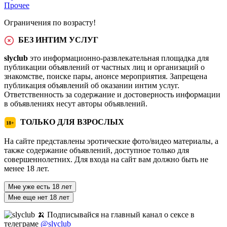
Прочее
Ограничения по возрасту!
БЕЗ ИНТИМ УСЛУГ
slyclub
это информационно-развлекательная площадка для
публикации объявлений от частных лиц и организаций о
знакомстве, поиске пары, анонсе мероприятия. Запрещена
публикация объявлений об оказании интим услуг.
Ответственность за содержание и достоверность информации
в объявлениях несут авторы объявлений.
ТОЛЬКО ДЛЯ ВЗРОСЛЫХ
18+
На сайте представлены эротические фото/видео материалы, а
также содержание объявлений, доступное только для
совершеннолетних. Для входа на сайт вам должно быть не
менее 18 лет.
Мне уже есть 18 лет
Мне еще нет 18 лет
🍌 Подписывайся на главный канал о сексе в
телеграме
@slyclub