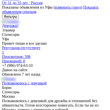
От 31 до 35 лет
·
Россия
Показаны объявления из Уфы (
изменить город
)
Показать
объявления списком
Фильтры
Девушки!
Эльмир
Спонсоры
Уфа
Привет пиши я все зделаю
Репутация отсутствует
1
Просмотров: 598
Признаний: 0
+7 (986) 974-63-10
Давно на сайте
Обновлено 7 лет назад
Познакомлюсь с девушкой
Борис
Спонсоры
Москва
Познакомлюсь с девушкой для дружбы и отношений без
обязательств. Готов всесторонне помогать. Если ты не из
Москвы, помогу с переездом и работой.