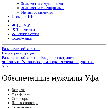
Знакомства с мужчинами
Знакомства с женщинами
Интим объявления
Раздень с ИИ
👑 Топ VIP
🚀 Топ месяца
🔥 Горячая стена
Содержанки
Разместить объявление
Вход и регистрация
Разместить объявление
Вход и регистрация
👑 Топ VIP
🚀 Топ месяца
🔥 Горячая стена
Содержанки
Уфа
Обеспеченные мужчины Уфа
Встречи
Фут фетиш
Спонсоры
Поиск спонсора
Содержанки