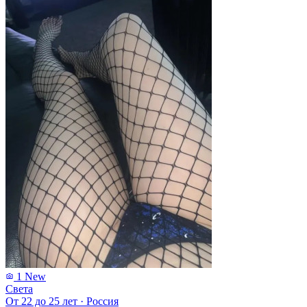
1
New
Света
От 22 до 25 лет
·
Россия