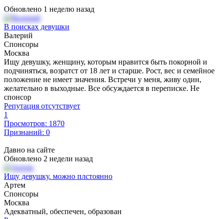
Обновлено 1 неделю назад
В поисках девушки
Валерий
Спонсоры
Москва
Ищу девушку, женщину, которым нравится быть покорной и
подчиняться, возратст от 18 лет и старше. Рост, вес и семейное
положение не имеет значения. Встречи у меня, живу один,
желательно в выходные. Все обсуждается в переписке. Не
спонсор
Репутация отсутствует
1
Просмотров: 1870
Признаний: 0
Давно на сайте
Обновлено 2 недели назад
Ищу девушку. можно плстоянно
Артем
Спонсоры
Москва
Адекватный, обеспечен, образован