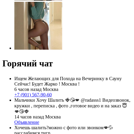
Горячий чат
Ищем Желающих для Похода на Вечеринку в Сауну
Сейчас! Будет Жарко ! Москва !
6 часов назад
Москва
+7 (901) 567-90-60
Мальчики Хочу Шалить 🍓😘💋 @radasss1 Видеозвонок,
кружки , переписка , фото ,готовое видео и на заказ 😇
💋😘🍓
14 часов назад
Москва
Объявление
Хочешь шалить?можно с фото или звонком💋💦
расслабимся тигр.