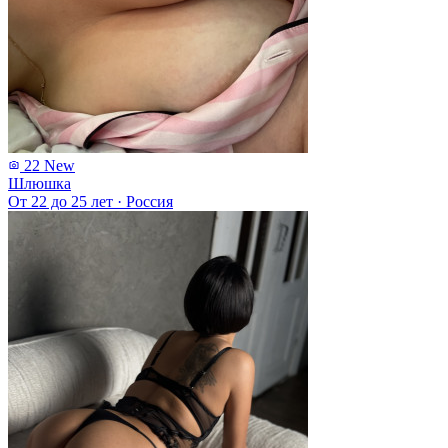
22
New
Шлюшка
От 22 до 25 лет
·
Россия