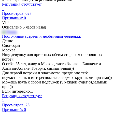
Репутация отсутствует
1
Просмотров: 627
Признаний: 0
VIP
Обновлено 5 часов назад
Постоянные встречи и необычный челлендж
Денис
Спонсоры
Москва
Ищу девушку для приятных обеим сторонам постоянных
встреч.
О себе: 35 лет, живу в Москве, часто бываю в Бишкеке и
Алматы/Астане. Говорят, симпатичный))
Для первой встречи и знакомства предлагаю тебе
поучаствовать в интересном челлендже с крупными призами))
Можешь взять с собой подружек (у каждой будет отдельный
приз))
Если интересно...
Репутация отсутствует
1
Просмотров: 25
Признаний: 0