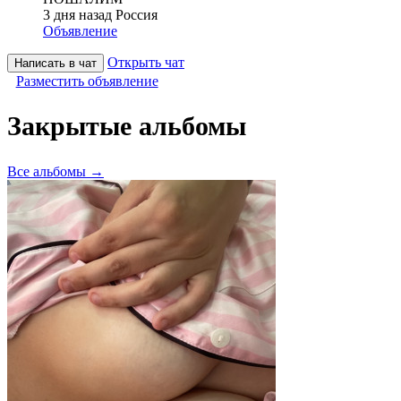
3 дня назад
Россия
Объявление
Открыть чат
Написать в чат
Разместить объявление
Закрытые альбомы
Все альбомы →