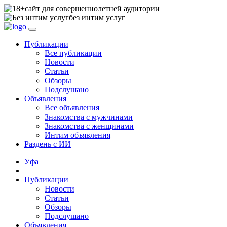
сайт для совершеннолетней аудитории
без интим услуг
Публикации
Все публикации
Новости
Статьи
Обзоры
Подслушано
Объявления
Все объявления
Знакомства с мужчинами
Знакомства с женщинами
Интим объявления
Раздень с ИИ
Уфа
Публикации
Новости
Статьи
Обзоры
Подслушано
Объявления