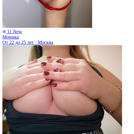
11
New
Моника
От 22 до 25 лет
·
Москва