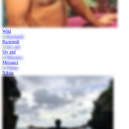
Wild
Валерий
Sly girl
Михаил
Nikita