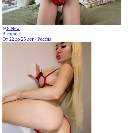
8
New
Василиса
От 22 до 25 лет
·
Россия