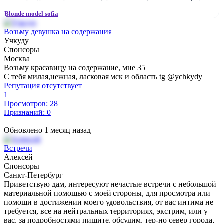
Blonde model sofia
Возьму девушка на содержания
Учкуду
Спонсоры
Москва
Возьму красавицу на содержание, мне 35
С тебя милая,нежная, ласковая мск и область tg @ychkydy
Репутация отсутствует
1
Просмотров: 28
Признаний: 0
Обновлено 1 месяц назад
Встречи
Алексей
Спонсоры
Санкт-Петербург
Приветствую дам, интересуют нечастые встречи с небольшой
материальной помощью с моей стороны, для просмотра или
помощи в достижении моего удовольствия, от вас интима не
требуется, все на нейтральных территориях, экстрим, или у
вас, за подробностями пишите, обсудим, тер-но север города,