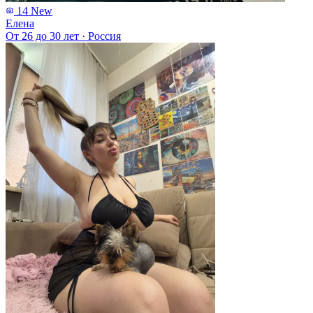
14
New
Елена
От 26 до 30 лет
·
Россия