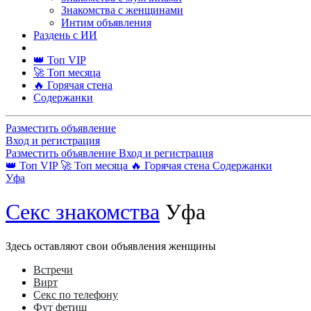
Знакомства с женщинами
Интим объявления
Раздень с ИИ
👑 Топ VIP
🚀 Топ месяца
🔥 Горячая стена
Содержанки
Разместить объявление
Вход и регистрация
Разместить объявление
Вход и регистрация
👑 Топ VIP
🚀 Топ месяца
🔥 Горячая стена
Содержанки
Уфа
Секс знакомства
Уфа
Здесь оставляют свои объявления женщины
Встречи
Вирт
Секс по телефону
Фут фетиш