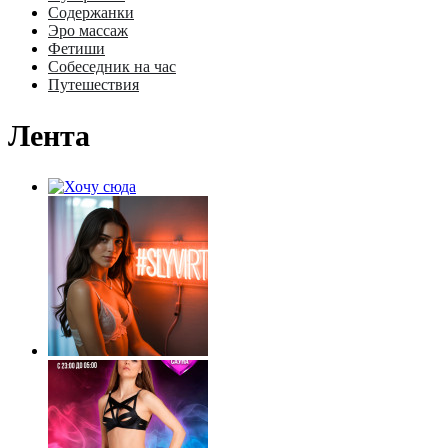
Содержанки
Эро массаж
Фетиши
Собеседник на час
Путешествия
Лента