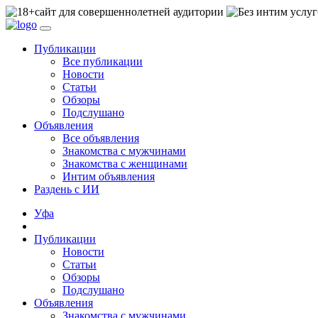
сайт для совершеннолетней аудитории
Публикации
Все публикации
Новости
Статьи
Обзоры
Подслушано
Объявления
Все объявления
Знакомства с мужчинами
Знакомства с женщинами
Интим объявления
Раздень с ИИ
Уфа
Публикации
Новости
Статьи
Обзоры
Подслушано
Объявления
Знакомства с мужчинами