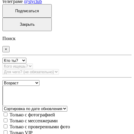
телеграме
@slyclub
Подписаться
Закрыть
Поиск
×
Только с фотографией
Только с мессенжерами
Только с проверенными фото
Только VIP