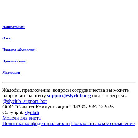
Написать нам
О нас
Правила объявлений
Правила стены
Модерация
Жалобы, предложения, вопросы сотрудничества вы можете
направлять на почту
support@slyclub.org
или в телеграм -
@slyclub_support_bot
ООО "Сованэт Коммуникации", 1433023962 © 2026
Copyright.
slyclub
Модели для вирта
Политика конфиденциальности
Пользовательское соглашение