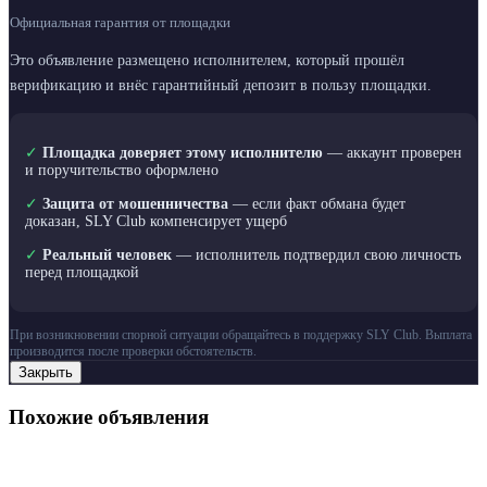
Официальная гарантия от площадки
Это объявление размещено исполнителем, который прошёл
верификацию и внёс гарантийный депозит в пользу площадки.
✓
Площадка доверяет этому исполнителю
— аккаунт проверен
и поручительство оформлено
✓
Защита от мошенничества
— если факт обмана будет
доказан, SLY Club компенсирует ущерб
✓
Реальный человек
— исполнитель подтвердил свою личность
перед площадкой
При возникновении спорной ситуации обращайтесь в поддержку SLY Club. Выплата
производится после проверки обстоятельств.
Закрыть
Похожие объявления