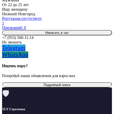
Мужчина
От 22 до 25 лет
Ищу женщину
Нижний Новгород
Репутация отсутствует
1
Признаний: 0
Написать в чат
+7 (953) 560-11-14
Не звонить
Telegram
WhatsApp
Ищешь пару?
Попробуй наши объявления для взрослых
Подробный поиск
🛡
SLY Страховка