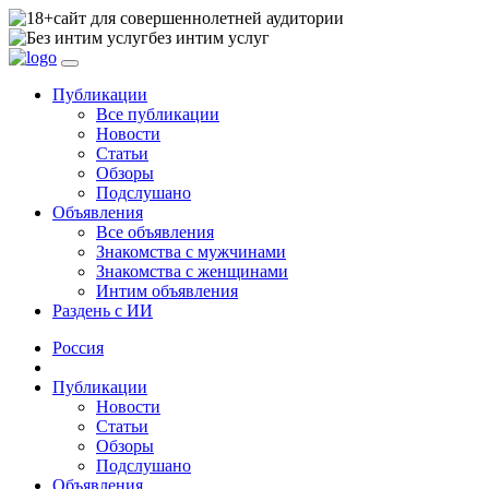
сайт для совершеннолетней аудитории
без интим услуг
Публикации
Все публикации
Новости
Статьи
Обзоры
Подслушано
Объявления
Все объявления
Знакомства с мужчинами
Знакомства с женщинами
Интим объявления
Раздень с ИИ
Россия
Публикации
Новости
Статьи
Обзоры
Подслушано
Объявления