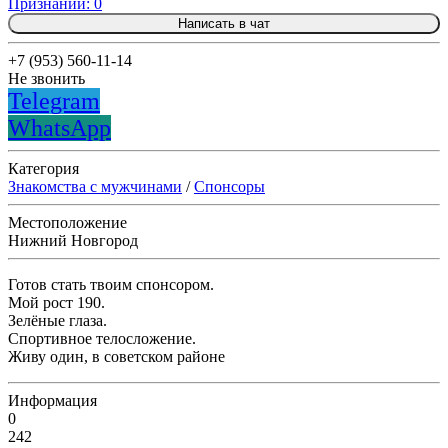
Признаний: 0
Написать в чат
+7 (953) 560-11-14
Не звонить
Telegram
WhatsApp
Категория
Знакомства с мужчинами
/
Спонсоры
Местоположение
Нижний Новгород
Готов стать твоим спонсором.
Мой рост 190.
Зелёные глаза.
Спортивное телосложение.
Живу один, в советском районе
Информация
0
242