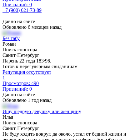
Признаний: 0
+7 (900) 621-73-89
Давно на сайте
Обновлено 6 месяцев назад
Без табу
Роман
Поиск спонсора
Санкт-Петербург
Парень 22 года 183/96.
Готов к нерегулярным свиданийам
Репутация отсутствует
1
Просмотров: 490
Признаний: 0
Давно на сайте
Обновлено 1 год назад
Ищу щедрую девушку или женщину
Илья
Поиск спонсора
Санкт-Петербург
Не буду ходить вокруг, да около, устал от бедной жизни и
решил попытать удачу в качестве альфонса. Не работаю,