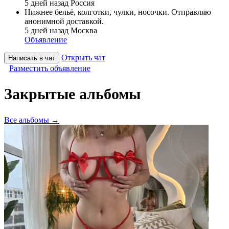
5 дней назад
Россия
Нижнее бельё, колготки, чулки, носочки. Отправляю
анонимной доставкой.
5 дней назад
Москва
Объявление
Открыть чат
Написать в чат
Разместить объявление
Закрытые альбомы
Все альбомы →