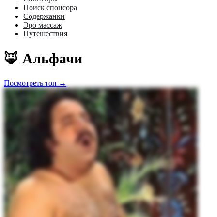
Поиск спонсора
Содержанки
Эро массаж
Путешествия
🦊 Альфачи
Посмотреть топ →