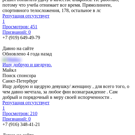
потому что учеба отнимает все время. Прямолинеен,
спортивного телосложения, 178, остальное в лс
Репутация отсутствует
1
Просмотров: 451
Признаний: 0
+7 (919) 649-49-79
Давно на сайте
Обновлено 4 года назад
Ищу добрую и щедрую.
Майкл
Поиск спонсора
Санкт-Петербург
Ищу добрую и щедрую девушку/ женщину , для всего того, о
чем давно мечтала, за любое фин вознаграждение . Сам
добрый и порядочный в меру своей испорченности .
Репутация отсутствует
1
Просмотров: 210
Признаний: 0
+7 (916) 348-41-21