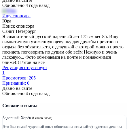
Давно на сайте
Обновлено 4 года назад
Ищу спонсара
Юра
Поиск спонсора
Санкт-Петербург
Я симпотичный русский парень 26 лет 175 см вес 85. Ищу
симпатичную ухоженную девушку для дружбы приятного
отдыха без обязательств, с девушкой с которой можно просто
посидеть поговорить по душам обо всём Нежную и очень
ласковую... Фото обменяемся на почте и познакомимся
ближе!!! Готов на все
Репутация отсутствует
1
Просмотров: 205
Признаний: 0
Давно на сайте
Обновлено 4 года назад
Свежие отзывы
Задорный Хорёк
8 часов назад
Это был самый чудесный опыт общения на этом сайте) чудесная девочка