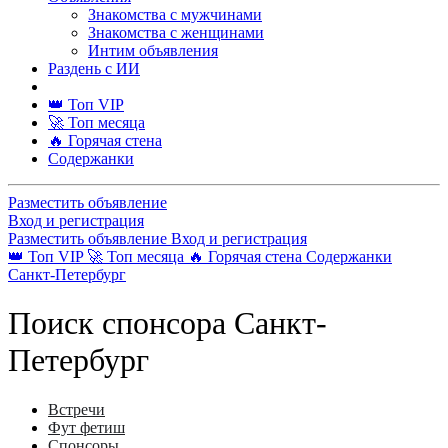
Знакомства с мужчинами
Знакомства с женщинами
Интим объявления
Раздень с ИИ
👑 Топ VIP
🚀 Топ месяца
🔥 Горячая стена
Содержанки
Разместить объявление
Вход и регистрация
Разместить объявление
Вход и регистрация
👑 Топ VIP
🚀 Топ месяца
🔥 Горячая стена
Содержанки
Санкт-Петербург
Поиск спонсора Санкт-
Петербург
Встречи
Фут фетиш
Спонсоры