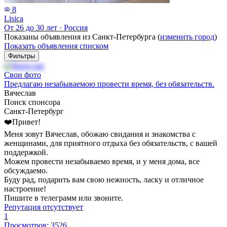
8
Lisica
От 26 до 30 лет
·
Россия
Показаны объявления из Санкт-Петербурга (
изменить город
)
Показать объявления списком
Фильтры
Свои фото
Предлагаю незабываемою провести время, без обязательств.
Вячеслав
Поиск спонсора
Санкт-Петербург
❤️Привет!
Меня зовут Вячеслав, обожаю свидания и знакомства с
женщинами, для приятного отдыха без обязательств, с вашей
поддержкой.
Можем провести незабываемо время, и у меня дома, все
обсуждаемо.
Буду рад, подарить вам свою нежность, ласку и отличное
настроение!
Пишите в телеграмм или звоните.
Репутация отсутствует
1
Просмотров: 3526