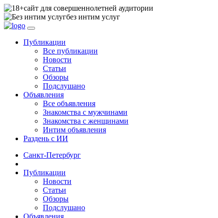
сайт для совершеннолетней аудитории
без интим услуг
Публикации
Все публикации
Новости
Статьи
Обзоры
Подслушано
Объявления
Все объявления
Знакомства с мужчинами
Знакомства с женщинами
Интим объявления
Раздень с ИИ
Санкт-Петербург
Публикации
Новости
Статьи
Обзоры
Подслушано
Объявления