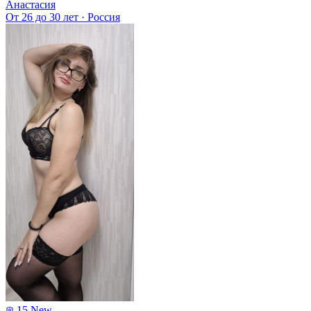
Анастасия
От 26 до 30 лет
·
Россия
15
New