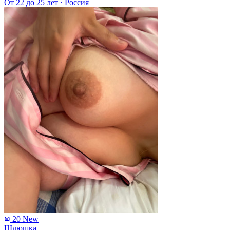
От 22 до 25 лет
·
Россия
20
New
Шлюшка