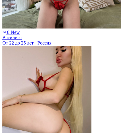
8
New
Василиса
От 22 до 25 лет
·
Россия