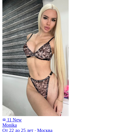
11
New
Monika
От 22 до 25 лет
·
Москва