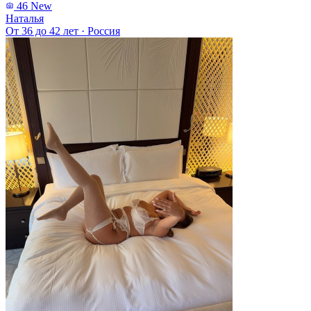
46
New
Наталья
От 36 до 42 лет
·
Россия