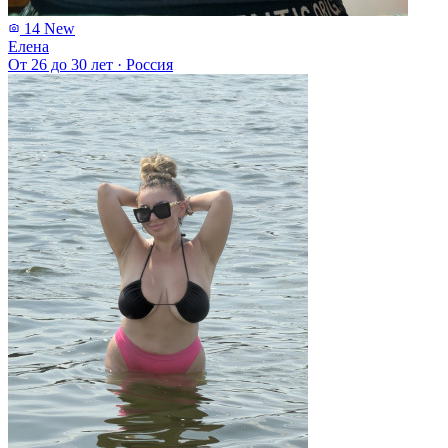
14
New
Елена
От 26 до 30 лет
·
Россия