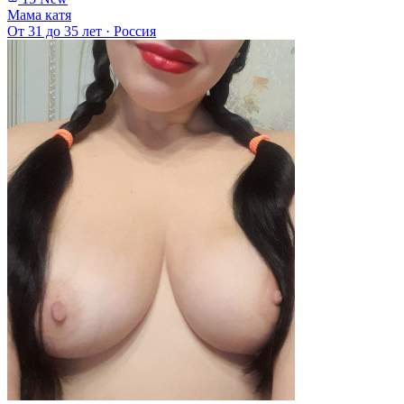
Мама катя
От 31 до 35 лет
·
Россия