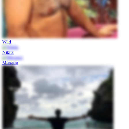
Wild
Nikita
Михаил