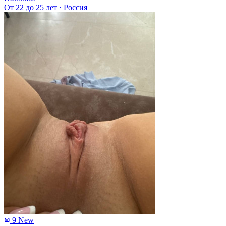
От 22 до 25 лет
·
Россия
9
New