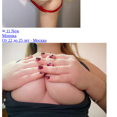
11
New
Моника
От 22 до 25 лет
·
Москва