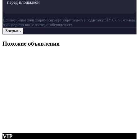
перед площадкой
При возникновении спорной ситуации обращайтесь в поддержку SLY Club. Выплата
производится после проверки обстоятельств.
Закрыть
Похожие объявления
VIP