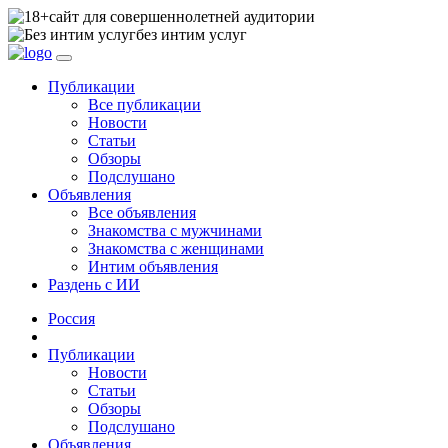
сайт для совершеннолетней аудитории
без интим услуг
Публикации
Все публикации
Новости
Статьи
Обзоры
Подслушано
Объявления
Все объявления
Знакомства с мужчинами
Знакомства с женщинами
Интим объявления
Раздень с ИИ
Россия
Публикации
Новости
Статьи
Обзоры
Подслушано
Объявления