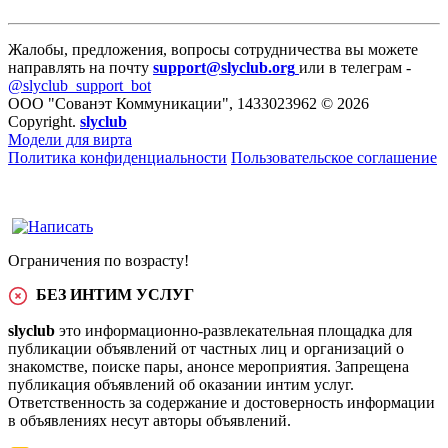
Жалобы, предложения, вопросы сотрудничества вы можете
направлять на почту
support@slyclub.org
или в телеграм -
@slyclub_support_bot
ООО "Сованэт Коммуникации", 1433023962 © 2026
Copyright.
slyclub
Модели для вирта
Политика конфиденциальности
Пользовательское соглашение
Ограничения по возрасту!
БЕЗ ИНТИМ УСЛУГ
slyclub
это информационно-развлекательная площадка для
публикации объявлений от частных лиц и организаций о
знакомстве, поиске пары, анонсе мероприятия. Запрещена
публикация объявлений об оказании интим услуг.
Ответственность за содержание и достоверность информации
в объявлениях несут авторы объявлений.