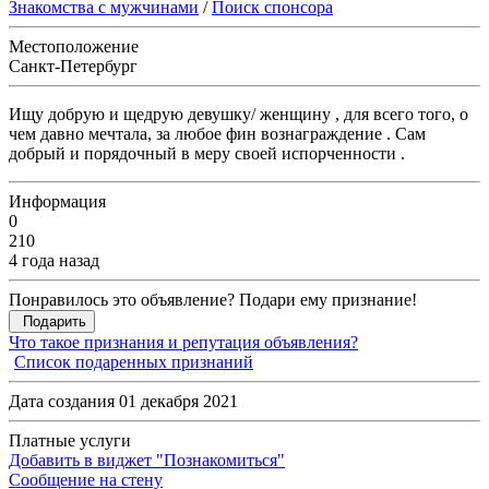
Знакомства с мужчинами
/
Поиск спонсора
Местоположение
Санкт-Петербург
Ищу добрую и щедрую девушку/ женщину , для всего того, о
чем давно мечтала, за любое фин вознаграждение . Сам
добрый и порядочный в меру своей испорченности .
Информация
0
210
4 года назад
Понравилось это объявление? Подари ему признание!
Подарить
Что такое признания и репутация объявления?
Список подаренных признаний
Дата создания 01 декабря 2021
Платные услуги
Добавить в виджет "Познакомиться"
Сообщение на стену