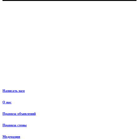
Написать нам
О нас
Правила объявлений
Правила стены
Модерация