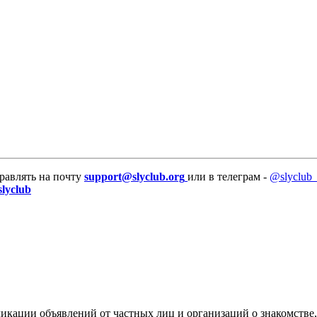
равлять на почту
support@slyclub.org
или в телеграм -
@slyclub_
slyclub
икации объявлений от частных лиц и организаций о знакомстве,