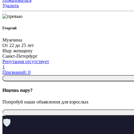
Пожаловаться
Удалить
Георгий
Мужчина
От 22 до 25 лет
Ищу женщину
Санкт-Петербург
Репутация отсутствует
1
Признаний: 0
Ищешь пару?
Попробуй наши объявления для взрослых
🛡