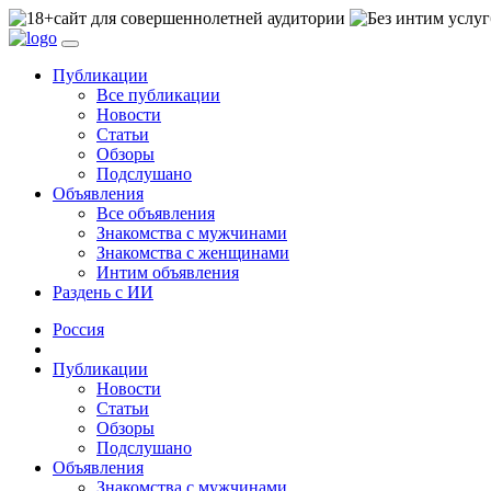
сайт для совершеннолетней аудитории
Публикации
Все публикации
Новости
Статьи
Обзоры
Подслушано
Объявления
Все объявления
Знакомства с мужчинами
Знакомства с женщинами
Интим объявления
Раздень с ИИ
Россия
Публикации
Новости
Статьи
Обзоры
Подслушано
Объявления
Знакомства с мужчинами