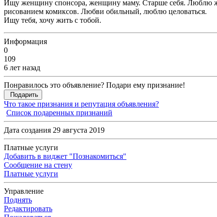
Ищу женщину спонсора, женщину маму. Старше себя. Люблю жен
рисованием комиксов. Любви обильный, люблю целоваться.
Ищу тебя, хочу жить с тобой.
Информация
0
109
6 лет назад
Понравилось это объявление? Подари ему признание!
Подарить
Что такое признания и репутация объявления?
Список подаренных признаний
Дата создания 29 августа 2019
Платные услуги
Добавить в виджет "Познакомиться"
Сообщение на стену
Платные услуги
Управление
Поднять
Редактировать