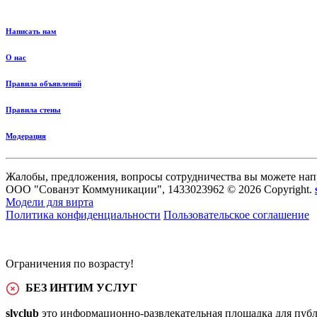
Написать нам
О нас
Правила объявлений
Правила стены
Модерация
Жалобы, предложения, вопросы сотрудничества вы можете нап
ООО "Сованэт Коммуникации", 1433023962 © 2026 Copyright.
Модели для вирта
Политика конфиденциальности
Пользовательское соглашение
Ограничения по возрасту!
БЕЗ ИНТИМ УСЛУГ
slyclub
это информационно-развлекательная площадка для публ