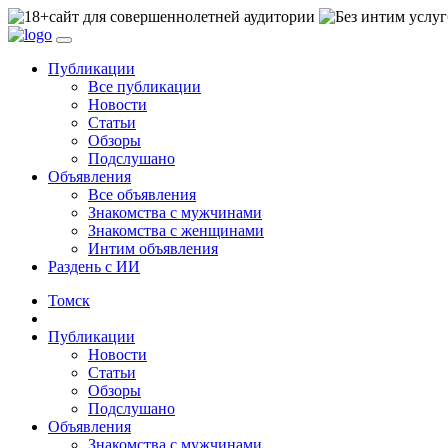
сайт для совершеннолетней аудитории
Публикации
Все публикации
Новости
Статьи
Обзоры
Подслушано
Объявления
Все объявления
Знакомства с мужчинами
Знакомства с женщинами
Интим объявления
Раздень с ИИ
Томск
Публикации
Новости
Статьи
Обзоры
Подслушано
Объявления
Знакомства с мужчинами