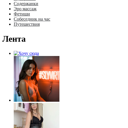
Содержанки
Эро массаж
Фетиши
Собеседник на час
Путешествия
Лента