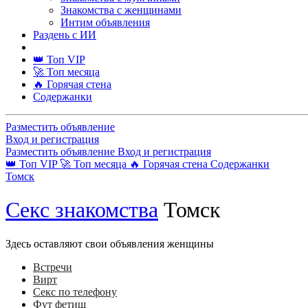
Знакомства с женщинами
Интим объявления
Раздень с ИИ
👑 Топ VIP
🚀 Топ месяца
🔥 Горячая стена
Содержанки
Разместить объявление
Вход и регистрация
Разместить объявление
Вход и регистрация
👑 Топ VIP
🚀 Топ месяца
🔥 Горячая стена
Содержанки
Томск
Секс знакомства
Томск
Здесь оставляют свои объявления женщины
Встречи
Вирт
Секс по телефону
Фут фетиш