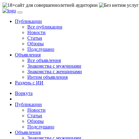
сайт для совершеннолетней аудитории
Публикации
Все публикации
Новости
Статьи
Обзоры
Подслушано
Объявления
Все объявления
Знакомства с мужчинами
Знакомства с женщинами
Интим объявления
Раздень с ИИ
Воркута
Публикации
Новости
Статьи
Обзоры
Подслушано
Объявления
Знакомства с мужчинами