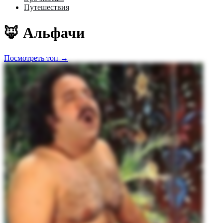
Путешествия
🦊 Альфачи
Посмотреть топ →