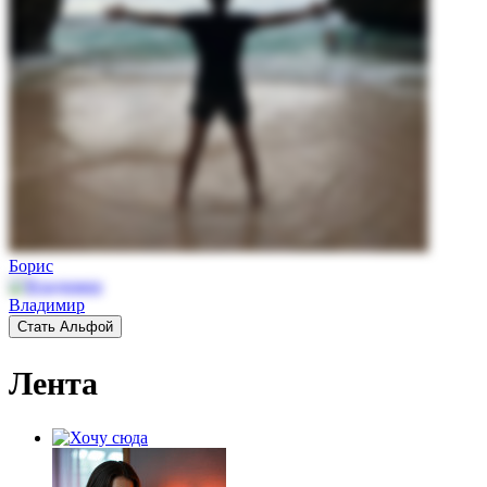
Борис
Владимир
Стать Альфой
Лента