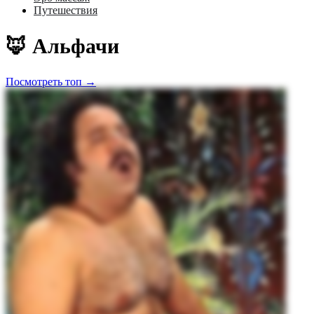
Путешествия
🦊 Альфачи
Посмотреть топ →