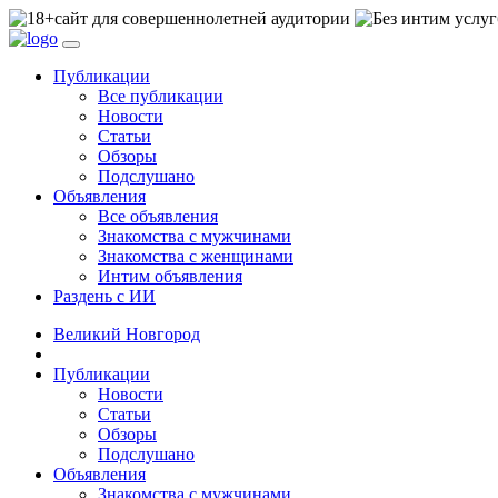
сайт для совершеннолетней аудитории
Публикации
Все публикации
Новости
Статьи
Обзоры
Подслушано
Объявления
Все объявления
Знакомства с мужчинами
Знакомства с женщинами
Интим объявления
Раздень с ИИ
Великий Новгород
Публикации
Новости
Статьи
Обзоры
Подслушано
Объявления
Знакомства с мужчинами