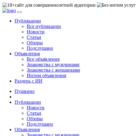
сайт для совершеннолетней аудитории
Публикации
Все публикации
Новости
Статьи
Обзоры
Подслушано
Объявления
Все объявления
Знакомства с мужчинами
Знакомства с женщинами
Интим объявления
Раздень с ИИ
Пушкино
Публикации
Новости
Статьи
Обзоры
Подслушано
Объявления
Знакомства с мужчинами