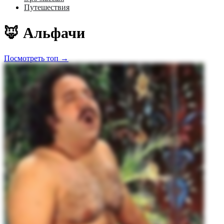
Путешествия
🦊 Альфачи
Посмотреть топ →