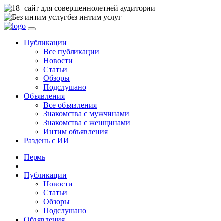
сайт для совершеннолетней аудитории
без интим услуг
Публикации
Все публикации
Новости
Статьи
Обзоры
Подслушано
Объявления
Все объявления
Знакомства с мужчинами
Знакомства с женщинами
Интим объявления
Раздень с ИИ
Пермь
Публикации
Новости
Статьи
Обзоры
Подслушано
Объявления