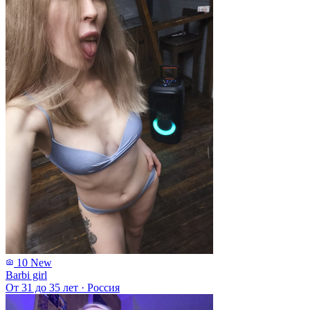
10
New
Barbi girl
От 31 до 35 лет
·
Россия