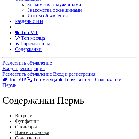
Знакомства с мужчинами
Знакомства с женщинами
Интим объявления
Раздень с ИИ
👑 Топ VIP
🚀 Топ месяца
🔥 Горячая стена
Содержанки
Разместить объявление
Вход и регистрация
Разместить объявление
Вход и регистрация
👑 Топ VIP
🚀 Топ месяца
🔥 Горячая стена
Содержанки
Пермь
Содержанки Пермь
Встречи
Фут фетиш
Спонсоры
Поиск спонсора
Содержанки