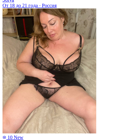
От 18 до 21 года
·
Россия
10
New