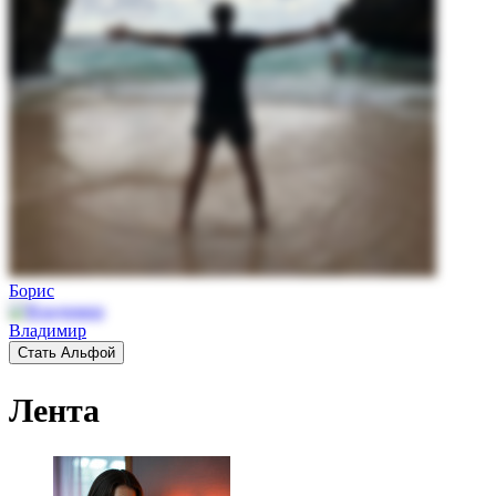
Борис
Владимир
Стать Альфой
Лента