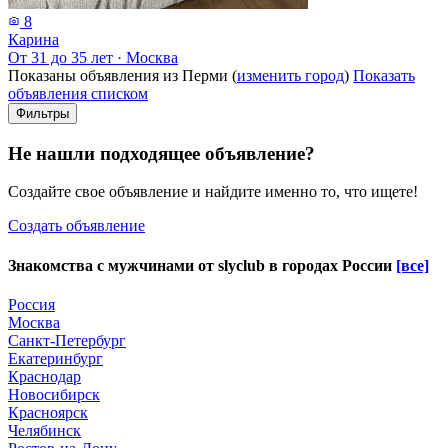
8
Карина
От 31 до 35 лет
·
Москва
Показаны объявления из Перми (
изменить город
)
Показать
объявления списком
Фильтры
Не нашли подходящее объявление?
Создайте свое объявление и найдите именно то, что ищете!
Создать объявление
Знакомства с мужчинами от
slyclub
в городах России
[все]
Россия
Москва
Санкт-Петербург
Екатеринбург
Краснодар
Новосибирск
Красноярск
Челябинск