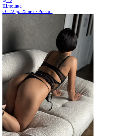
22
Шлюшка
От 22 до 25 лет
·
Россия