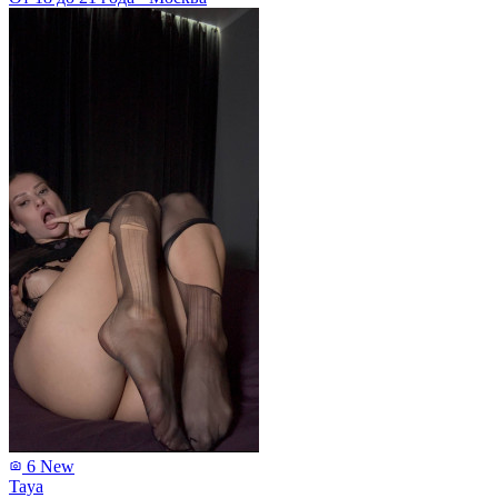
6
New
Taya