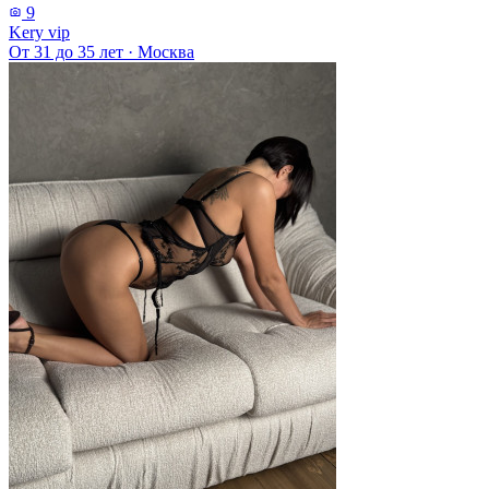
9
Kery vip
От 31 до 35 лет
·
Москва