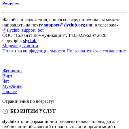
Модерация
Жалобы, предложения, вопросы сотрудничества вы можете
направлять на почту
support@slyclub.org
или в телеграм -
@slyclub_support_bot
ООО "Сованэт Коммуникации", 1433023962 © 2026
Copyright.
slyclub
Модели для вирта
Политика конфиденциальности
Пользовательское соглашение
Женщины
Вирт
Чат
Мужчины
Прочее
Ограничения по возрасту!
БЕЗ ИНТИМ УСЛУГ
slyclub
это информационно-развлекательная площадка для
публикации объявлений от частных лиц и организаций о