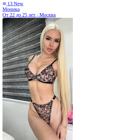
13
New
Моника
От 22 до 25 лет
·
Москва