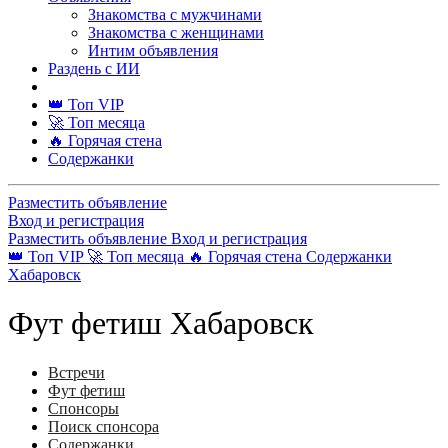
Знакомства с мужчинами
Знакомства с женщинами
Интим объявления
Раздень с ИИ
👑 Топ VIP
🚀 Топ месяца
🔥 Горячая стена
Содержанки
Разместить объявление
Вход и регистрация
Разместить объявление
Вход и регистрация
👑 Топ VIP
🚀 Топ месяца
🔥 Горячая стена
Содержанки
Хабаровск
Фут фетиш Хабаровск
Встречи
Фут фетиш
Спонсоры
Поиск спонсора
Содержанки