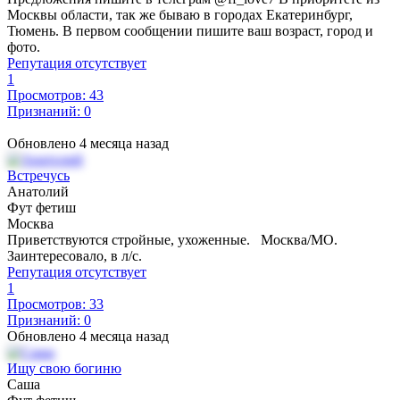
Москвы области, так же бываю в городах Екатеринбург,
Тюмень. В первом сообщении пишите ваш возраст, город и
фото.
Репутация отсутствует
1
Просмотров: 43
Признаний: 0
Обновлено 4 месяца назад
Встречусь
Анатолий
Фут фетиш
Москва
Приветствуются стройные, ухоженные. Москва/МО.
Заинтересовало, в л/с.
Репутация отсутствует
1
Просмотров: 33
Признаний: 0
Обновлено 4 месяца назад
Ищу свою богиню
Саша