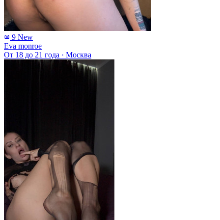
9
New
Eva monroe
От 18 до 21 года
·
Москва