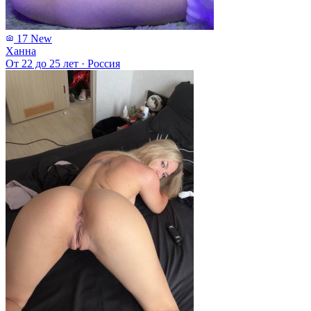
17
New
Ханна
От 22 до 25 лет
·
Россия