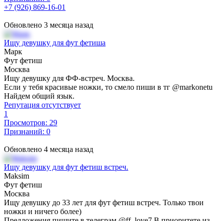
+7 (926) 869-16-01
Обновлено 3 месяца назад
Ищу девушку для фут фетиша
Марк
Фут фетиш
Москва
Ищу девушку для ФФ-встреч. Москва.
Если у тебя красивые ножки, то смело пиши в тг @markonetu
Найдем общий язык.
Репутация отсутствует
1
Просмотров: 29
Признаний: 0
Обновлено 4 месяца назад
Ищу девушку для фут фетиш встреч.
Maksim
Фут фетиш
Москва
Ищу девушку до 33 лет для фут фетиш встреч. Только твои
ножки и ничего более)
Предложения пишите в телеграм @ff_love7 В приоритете из