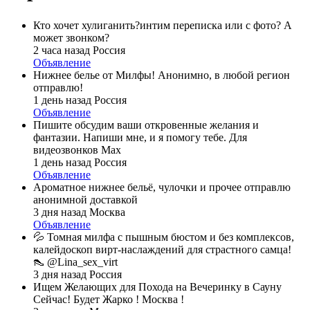
Кто хочет хулиганить?интим переписка или с фото? А
может звонком?
2 часа назад
Россия
Объявление
Нижнее белье от Милфы! Анонимно, в любой регион
отправлю!
1 день назад
Россия
Объявление
Пишите обсудим ваши откровенные желания и
фантазии. Напиши мне, и я помогу тебе. Для
видеозвонков Max
1 день назад
Россия
Объявление
Ароматное нижнее бельё, чулочки и прочее отправлю
анонимной доставкой
3 дня назад
Москва
Объявление
💦 Томная милфа с пышным бюстом и без комплексов,
калейдоскоп вирт-наслаждений для страстного самца!
👠 @Lina_sex_virt
3 дня назад
Россия
Ищем Желающих для Похода на Вечеринку в Сауну
Сейчас! Будет Жарко ! Москва !