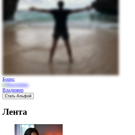
Борис
Владимир
Стать Альфой
Лента