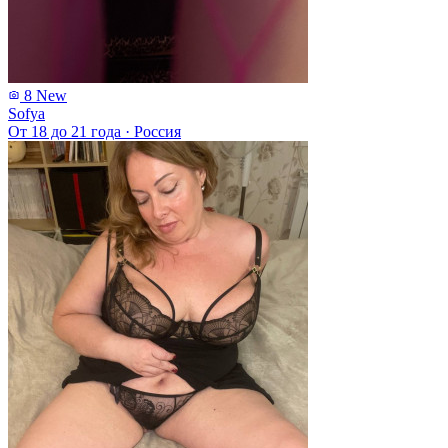
8
New
Sofya
От 18 до 21 года
·
Россия