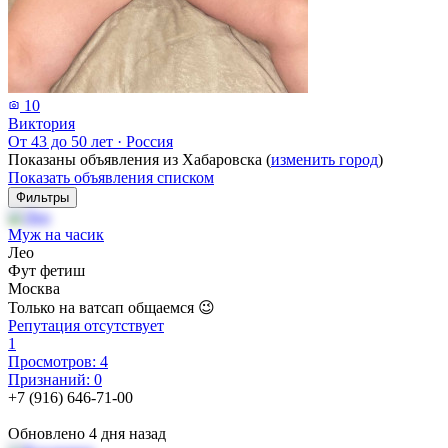
10
Виктория
От 43 до 50 лет
·
Россия
Показаны объявления из Хабаровска (
изменить город
)
Показать объявления списком
Фильтры
Муж на часик
Лео
Фут фетиш
Москва
Только на ватсап общаемся 😉
Репутация отсутствует
1
Просмотров: 4
Признаний: 0
+7 (916) 646-71-00
Обновлено 4 дня назад