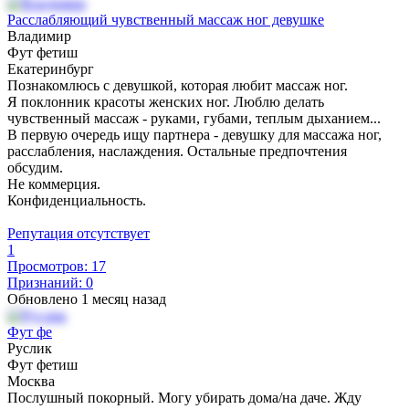
Расслабляющий чувственный массаж ног девушке
Владимир
Фут фетиш
Екатеринбург
Познакомлюсь с девушкой, которая любит массаж ног.
Я поклонник красоты женских ног. Люблю делать
чувственный массаж - руками, губами, теплым дыханием...
В первую очередь ищу партнера - девушку для массажа ног,
расслабления, наслаждения. Остальные предпочтения
обсудим.
Не коммерция.
Конфиденциальность.
Репутация отсутствует
1
Просмотров: 17
Признаний: 0
Обновлено 1 месяц назад
Фут фе
Руслик
Фут фетиш
Москва
Послушный покорный. Могу убирать дома/на даче. Жду