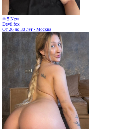
5
New
Devil fox
От 26 до 30 лет
·
Москва