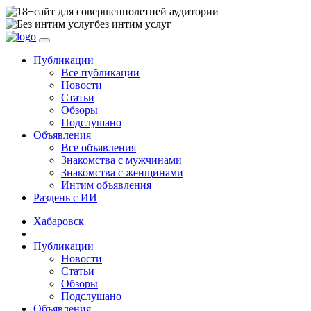
сайт для совершеннолетней аудитории
без интим услуг
Публикации
Все публикации
Новости
Статьи
Обзоры
Подслушано
Объявления
Все объявления
Знакомства с мужчинами
Знакомства с женщинами
Интим объявления
Раздень с ИИ
Хабаровск
Публикации
Новости
Статьи
Обзоры
Подслушано
Объявления