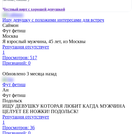
Честный вирт с хорошей девушкой
Ищу девушку с похожими интересами для встреч
Саймон
Фут фетиш
Москва
Я взрослый мужчина, 45 лет, из Москвы
Репутация отсутствует
1
Просмотров: 517
Признаний: 0
Обновлено 3 месяца назад
Фут фетиш
Ан
Фут фетиш
Подольск
ИЩУ ДЕВУШКУ КОТОРАЯ ЛЮБИТ КАГДА МУЖЧИНА
ЦЕЛУЕТ ЕЕ НОЖКИ! ПОДОЛЬСК!
Репутация отсутствует
1
Просмотров: 36
Признаний: 0