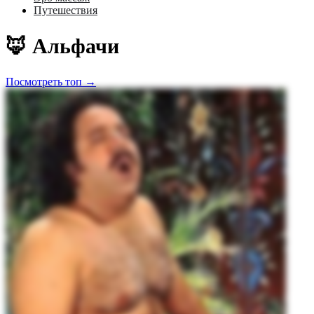
Путешествия
🦊 Альфачи
Посмотреть топ →