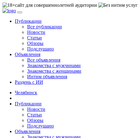
сайт для совершеннолетней аудитории
Публикации
Все публикации
Новости
Статьи
Обзоры
Подслушано
Объявления
Все объявления
Знакомства с мужчинами
Знакомства с женщинами
Интим объявления
Раздень с ИИ
Челябинск
Публикации
Новости
Статьи
Обзоры
Подслушано
Объявления
Знакомства с мужчинами