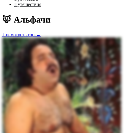
Путешествия
🦊 Альфачи
Посмотреть топ →