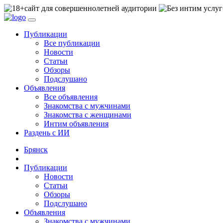
сайт для совершеннолетней аудитории
Публикации
Все публикации
Новости
Статьи
Обзоры
Подслушано
Объявления
Все объявления
Знакомства с мужчинами
Знакомства с женщинами
Интим объявления
Раздень с ИИ
Брянск
Публикации
Новости
Статьи
Обзоры
Подслушано
Объявления
Знакомства с мужчинами