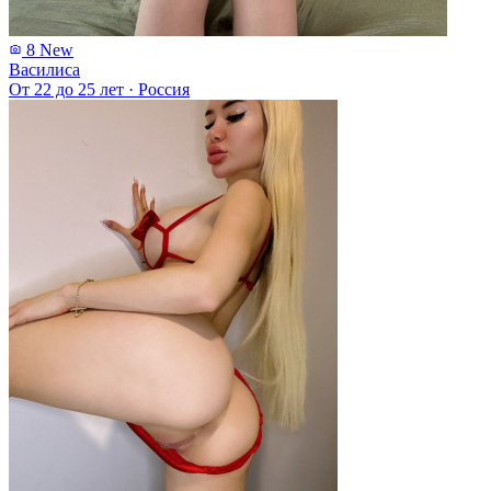
8
New
Василиса
От 22 до 25 лет
·
Россия