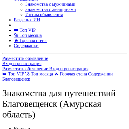
Знакомства с мужчинами
Знакомства с женщинами
Интим объявления
Раздень с ИИ
👑 Топ VIP
🚀 Топ месяца
🔥 Горячая стена
Содержанки
Разместить объявление
Вход и регистрация
Разместить объявление
Вход и регистрация
👑 Топ VIP
🚀 Топ месяца
🔥 Горячая стена
Содержанки
Благовещенск
Знакомства для путешествий
Благовещенск (Амурская
область)
Встречи