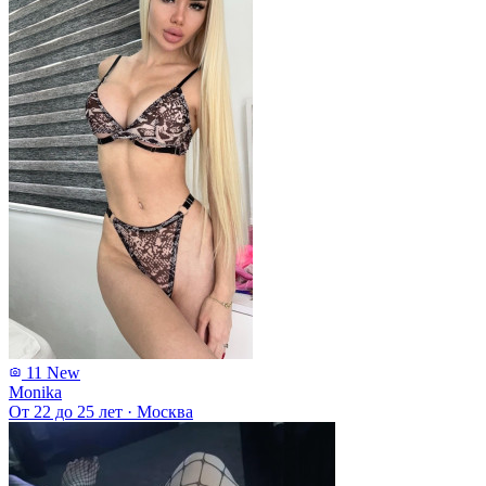
11
New
Monika
От 22 до 25 лет
·
Москва