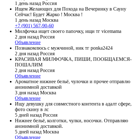
1 день назад
Россия
Ищем Желающих для Похода на Вечеринку в Сауну
Сейчас! Будет Жарко ! Москва !
1 день назад
Москва
+7 (901) 567-90-60
Милфочка ищет своего папочку, ищи тг vicemama
2 дня назад
Россия
Объявление
Познакомлюсь с мужчиной, ник тг ponka2424
2 дня назад
Россия
КРАСИВАЯ МИЛФОЧКА, ПИШИ, ПООБЩАЕМСЯ-
ПОШАЛИМ
2 дня назад
Россия
Объявление
Ароматное нижнее бельё, чулочки и прочее отправлю
анонимной доставкой
3 дня назад
Москва
Объявление
Ищу девушку для совместного контента в адалт сфере,
фото скину в лс
5 дней назад
Россия
Нижнее бельё, колготки, чулки, носочки. Отправляю
анонимной доставкой.
5 дней назад
Москва
Объявление