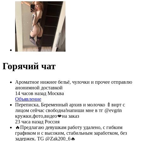
Горячий чат
Ароматное нижнее бельё, чулочки и прочее отправлю
анонимной доставкой
14 часов назад
Москва
Объявление
Переписка, Беременный архив и молочко 🍼вирт с
лицом сейчас свободна!напиши мне в тг @evgrin
кружки,фото,видео💋на заказ
23 часа назад
Россия
🔥Предлагаю девушкам работу удалено, с гибким
графиком и с высоким, стабильным заработком, без
задержек. TG @Zak200_6🔥