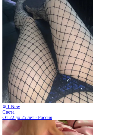
1
New
Света
От 22 до 25 лет
·
Россия