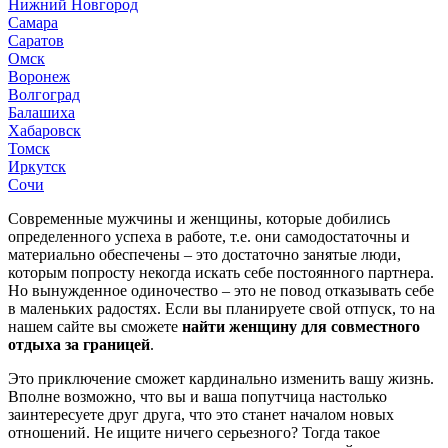
Нижний Новгород
Самара
Саратов
Омск
Воронеж
Волгоград
Балашиха
Хабаровск
Томск
Иркутск
Сочи
Современные мужчины и женщины, которые добились
определенного успеха в работе, т.е. они самодостаточны и
материально обеспечены – это достаточно занятые люди,
которым попросту некогда искать себе постоянного партнера.
Но вынужденное одиночество – это не повод отказывать себе
в маленьких радостях. Если вы планируете свой отпуск, то на
нашем сайте вы сможете
найти женщину для совместного
отдыха за границей
.
Это приключение сможет кардинально изменить вашу жизнь.
Вполне возможно, что вы и ваша попутчица настолько
заинтересуете друг друга, что это станет началом новых
отношений. Не ищите ничего серьезного? Тогда такое