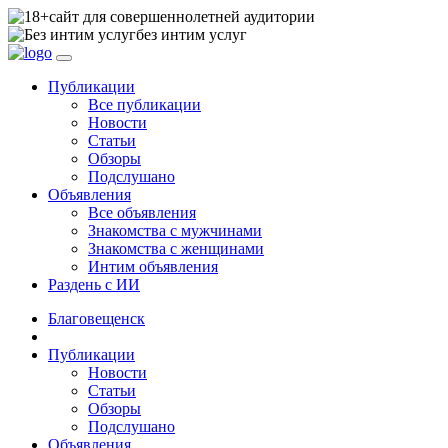
сайт для совершеннолетней аудитории
без интим услуг
Публикации
Все публикации
Новости
Статьи
Обзоры
Подслушано
Объявления
Все объявления
Знакомства с мужчинами
Знакомства с женщинами
Интим объявления
Раздень с ИИ
Благовещенск
Публикации
Новости
Статьи
Обзоры
Подслушано
Объявления