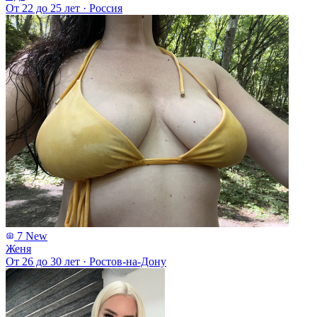
От 22 до 25 лет
·
Россия
7
New
Женя
От 26 до 30 лет
·
Ростов-на-Дону