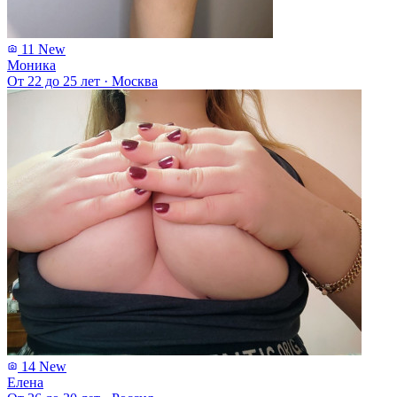
11
New
Моника
От 22 до 25 лет
·
Москва
14
New
Елена