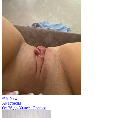
9
New
Анастасия
От 26 до 30 лет
·
Россия