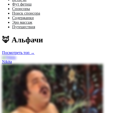
Фут фетиш
Спонсоры
Поиск спонсора
Содержанки
Эро массаж
Путешествия
🦊 Альфачи
Посмотреть топ →
Nikita