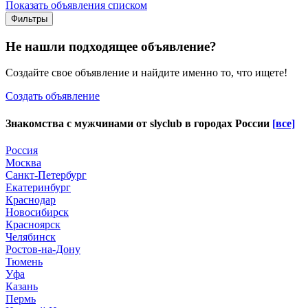
Показать объявления списком
Фильтры
Не нашли подходящее объявление?
Создайте свое объявление и найдите именно то, что ищете!
Создать объявление
Знакомства с мужчинами от
slyclub
в городах России
[все]
Россия
Москва
Санкт-Петербург
Екатеринбург
Краснодар
Новосибирск
Красноярск
Челябинск
Ростов-на-Дону
Тюмень
Уфа
Казань
Пермь