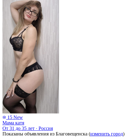
15
New
Мама катя
От 31 до 35 лет
·
Россия
Показаны объявления из Благовещенска (
изменить город
)