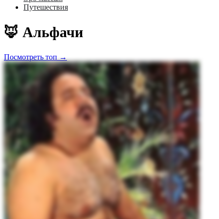
Путешествия
🦊 Альфачи
Посмотреть топ →