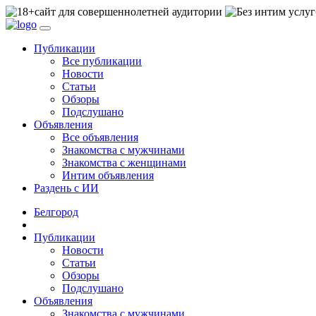
сайт для совершеннолетней аудитории
Публикации
Все публикации
Новости
Статьи
Обзоры
Подслушано
Объявления
Все объявления
Знакомства с мужчинами
Знакомства с женщинами
Интим объявления
Раздень с ИИ
Белгород
Публикации
Новости
Статьи
Обзоры
Подслушано
Объявления
Знакомства с мужчинами