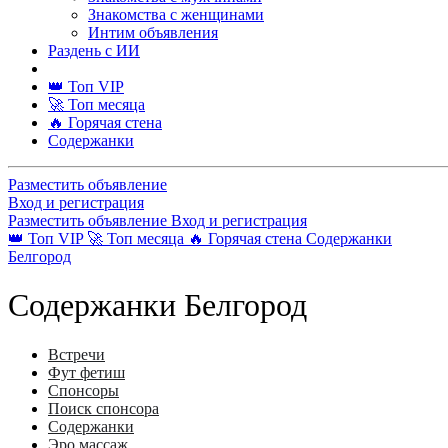
Знакомства с женщинами
Интим объявления
Раздень с ИИ
👑 Топ VIP
🚀 Топ месяца
🔥 Горячая стена
Содержанки
Разместить объявление
Вход и регистрация
Разместить объявление
Вход и регистрация
👑 Топ VIP
🚀 Топ месяца
🔥 Горячая стена
Содержанки
Белгород
Содержанки Белгород
Встречи
Фут фетиш
Спонсоры
Поиск спонсора
Содержанки
Эро массаж