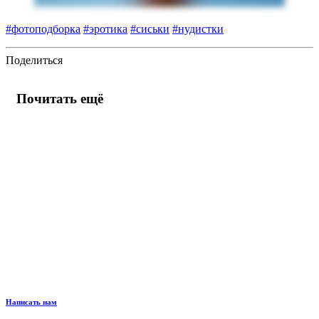
#фотоподборка
#эротика
#сиськи
#нудистки
Поделиться
Почитать ещё
Написать нам