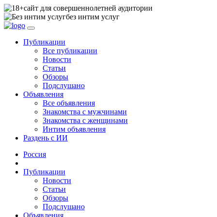
сайт для совершеннолетней аудитории
без интим услуг
Публикации
Все публикации
Новости
Статьи
Обзоры
Подслушано
Объявления
Все объявления
Знакомства с мужчинами
Знакомства с женщинами
Интим объявления
Раздень с ИИ
Россия
Публикации
Новости
Статьи
Обзоры
Подслушано
Объявления