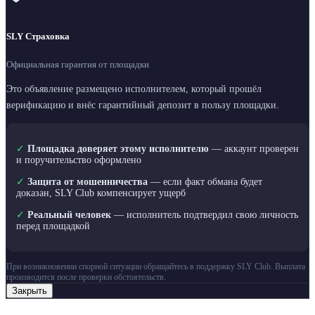
SLY Страховка
Официальная гарантия от площадки
Это объявление размещено исполнителем, который прошёл
верификацию и внёс гарантийный депозит в пользу площадки.
✓
Площадка доверяет этому исполнителю
— аккаунт проверен
и поручительство оформлено
✓
Защита от мошенничества
— если факт обмана будет
доказан, SLY Club компенсирует ущерб
✓
Реальный человек
— исполнитель подтвердил свою личность
перед площадкой
При возникновении спорной ситуации обращайтесь в поддержку SLY Club. Выплата
производится после проверки обстоятельств.
Закрыть