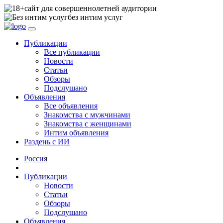
сайт для совершеннолетней аудитории
без интим услуг
Публикации
Все публикации
Новости
Статьи
Обзоры
Подслушано
Объявления
Все объявления
Знакомства с мужчинами
Знакомства с женщинами
Интим объявления
Раздень с ИИ
Россия
Публикации
Новости
Статьи
Обзоры
Подслушано
Объявления