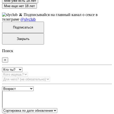
Мне уже есть 18 лет
Мне еще нет 18 лет
🍌 Подписывайся на главный канал о сексе в
телеграме
@slyclub
Подписаться
Закрыть
Поиск
×