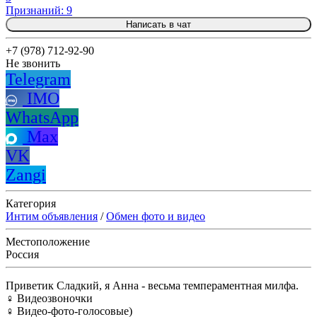
Признаний: 9
Написать в чат
+7 (978) 712-92-90
Не звонить
Telegram
IMO
WhatsApp
Max
VK
Zangi
Категория
Интим объявления
/
Обмен фото и видео
Местоположение
Россия
Приветик Сладкий, я Анна - весьма темпераментная милфа.
♀️ Видеозвоночки
♀️ Видео-фото-голосовые)