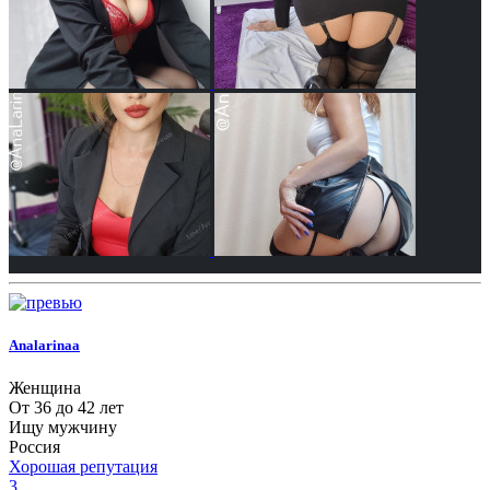
Analarinaa
Женщина
От 36 до 42 лет
Ищу мужчину
Россия
Хорошая репутация
3