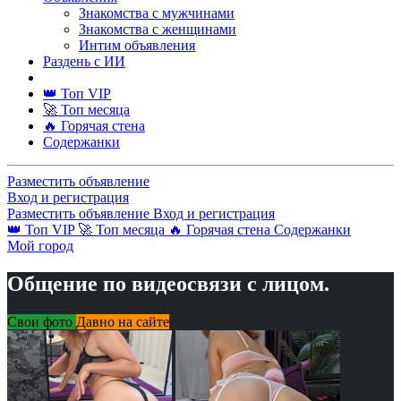
Знакомства с мужчинами
Знакомства с женщинами
Интим объявления
Раздень с ИИ
👑 Топ VIP
🚀 Топ месяца
🔥 Горячая стена
Содержанки
Разместить объявление
Вход и регистрация
Разместить объявление
Вход и регистрация
👑 Топ VIP
🚀 Топ месяца
🔥 Горячая стена
Содержанки
Мой город
Общение по видеосвязи с лицом.
Свои фото
Давно на сайте