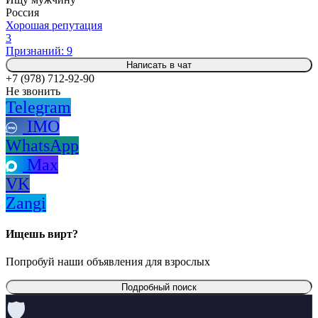
Россия
Хорошая репутация
3
Признаний: 9
Написать в чат
+7 (978) 712-92-90
Не звонить
Telegram
IMO
WhatsApp
Max
VK
Zangi
Ищешь вирт?
Попробуй наши объявления для взрослых
Подробный поиск
🛡