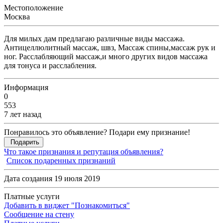
Местоположение
Москва
Для милых дам предлагаю различные виды массажа.
Антицеллюлитный массаж, швз, Массаж спины,массаж рук и
ног. Расслабляющий массаж,и много других видов массажа
для тонуса и расслабления.
Информация
0
553
7 лет назад
Понравилось это объявление? Подари ему признание!
Подарить
Что такое признания и репутация объявления?
Список подаренных признаний
Дата создания 19 июля 2019
Платные услуги
Добавить в виджет "Познакомиться"
Сообщение на стену