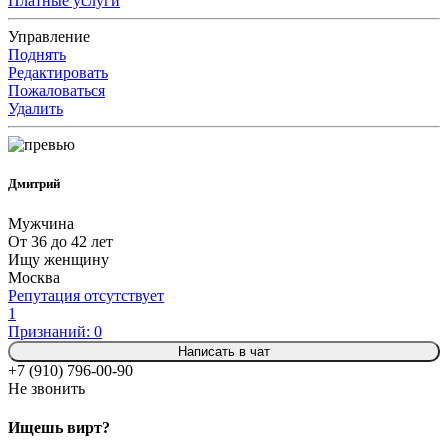
Платные услуги
Управление
Поднять
Редактировать
Пожаловаться
Удалить
Дмитрий
Мужчина
От 36 до 42 лет
Ищу женщину
Москва
Репутация отсутствует
1
Признаний: 0
Написать в чат
+7 (910) 796-00-90
Не звонить
Ищешь вирт?