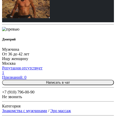
Дмитрий
Мужчина
От 36 до 42 лет
Ищу женщину
Москва
Репутация отсутствует
1
Признаний: 0
Написать в чат
+7 (910) 796-00-90
Не звонить
Категория
Знакомства с мужчинами
/
Эро массаж