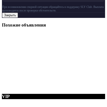
При возникновении спорной ситуации обращайтесь в поддержку SLY Club. Выплата
производится после проверки обстоятельств.
Закрыть
Похожие объявления
VIP