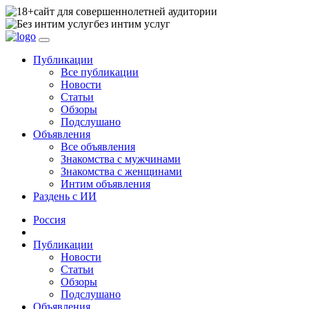
сайт для совершеннолетней аудитории
без интим услуг
Публикации
Все публикации
Новости
Статьи
Обзоры
Подслушано
Объявления
Все объявления
Знакомства с мужчинами
Знакомства с женщинами
Интим объявления
Раздень с ИИ
Россия
Публикации
Новости
Статьи
Обзоры
Подслушано
Объявления