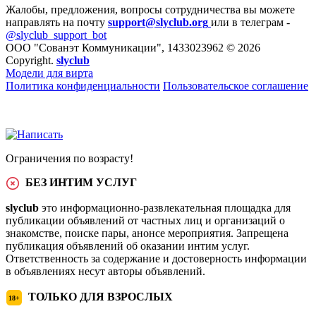
Жалобы, предложения, вопросы сотрудничества вы можете
направлять на почту
support@slyclub.org
или в телеграм -
@slyclub_support_bot
ООО "Сованэт Коммуникации", 1433023962 © 2026
Copyright.
slyclub
Модели для вирта
Политика конфиденциальности
Пользовательское соглашение
Ограничения по возрасту!
БЕЗ ИНТИМ УСЛУГ
slyclub
это информационно-развлекательная площадка для
публикации объявлений от частных лиц и организаций о
знакомстве, поиске пары, анонсе мероприятия. Запрещена
публикация объявлений об оказании интим услуг.
Ответственность за содержание и достоверность информации
в объявлениях несут авторы объявлений.
ТОЛЬКО ДЛЯ ВЗРОСЛЫХ
18+