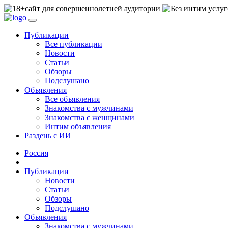
сайт для совершеннолетней аудитории
Публикации
Все публикации
Новости
Статьи
Обзоры
Подслушано
Объявления
Все объявления
Знакомства с мужчинами
Знакомства с женщинами
Интим объявления
Раздень с ИИ
Россия
Публикации
Новости
Статьи
Обзоры
Подслушано
Объявления
Знакомства с мужчинами