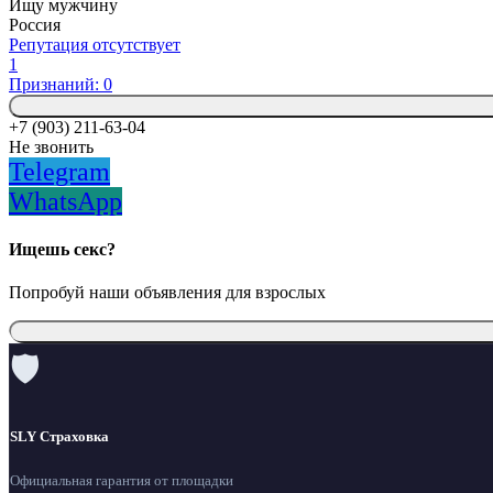
Ищу мужчину
Россия
Репутация отсутствует
1
Признаний: 0
+7 (903) 211-63-04
Не звонить
Telegram
WhatsApp
Ищешь секс?
Попробуй наши объявления для взрослых
🛡
SLY Страховка
Официальная гарантия от площадки