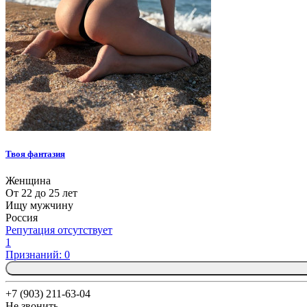
Твоя фантазия
Женщина
От 22 до 25 лет
Ищу мужчину
Россия
Репутация отсутствует
1
Признаний: 0
+7 (903) 211-63-04
Не звонить