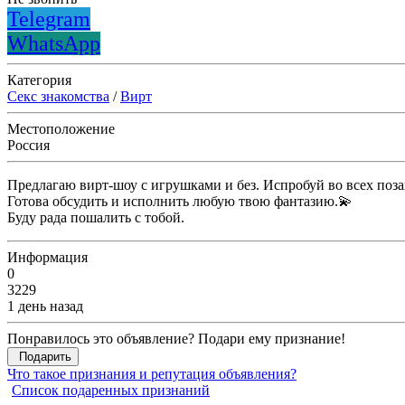
Telegram
WhatsApp
Категория
Секс знакомства
/
Вирт
Местоположение
Россия
Предлагаю вирт-шоу с игрушками и без. Испробуй во всех поз
Готова обсудить и исполнить любую твою фантазию.💫
Буду рада пошалить с тобой.
Информация
0
3229
1 день назад
Понравилось это объявление? Подари ему признание!
Подарить
Что такое признания и репутация объявления?
Список подаренных признаний