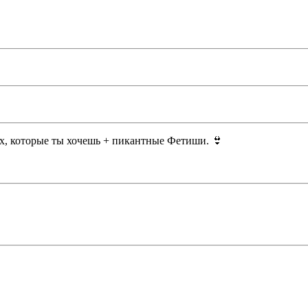
ах, которые ты хочешь + пикантные Фетиши. 👙