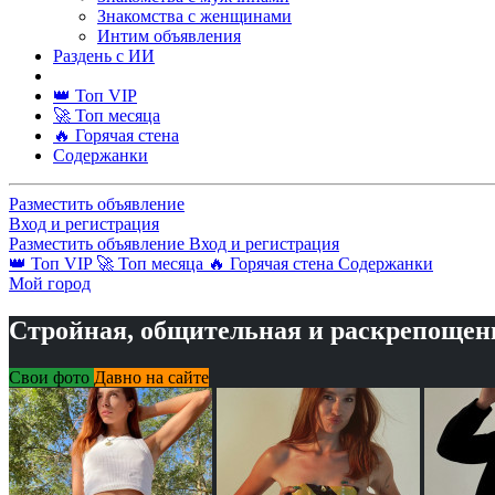
Знакомства с женщинами
Интим объявления
Раздень с ИИ
👑 Топ VIP
🚀 Топ месяца
🔥 Горячая стена
Содержанки
Разместить объявление
Вход и регистрация
Разместить объявление
Вход и регистрация
👑 Топ VIP
🚀 Топ месяца
🔥 Горячая стена
Содержанки
Мой город
Стройная, общительная и раскрепощен
Свои фото
Давно на сайте