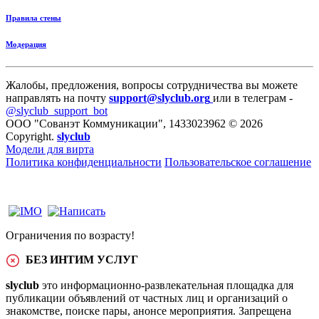
Правила стены
Модерация
Жалобы, предложения, вопросы сотрудничества вы можете
направлять на почту
support@slyclub.org
или в телеграм -
@slyclub_support_bot
ООО "Сованэт Коммуникации", 1433023962 © 2026
Copyright.
slyclub
Модели для вирта
Политика конфиденциальности
Пользовательское соглашение
Ограничения по возрасту!
БЕЗ ИНТИМ УСЛУГ
slyclub
это информационно-развлекательная площадка для
публикации объявлений от частных лиц и организаций о
знакомстве, поиске пары, анонсе мероприятия. Запрещена