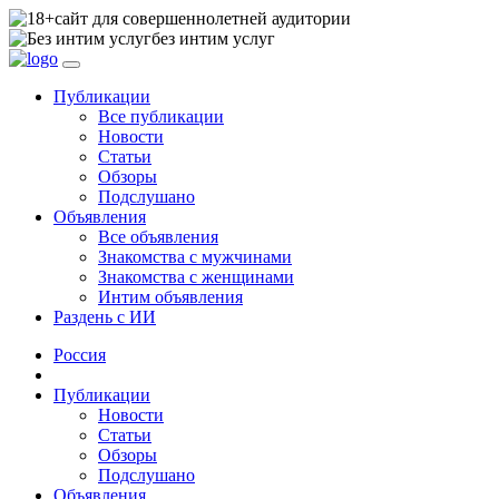
сайт для совершеннолетней аудитории
без интим услуг
Публикации
Все публикации
Новости
Статьи
Обзоры
Подслушано
Объявления
Все объявления
Знакомства с мужчинами
Знакомства с женщинами
Интим объявления
Раздень с ИИ
Россия
Публикации
Новости
Статьи
Обзоры
Подслушано
Объявления