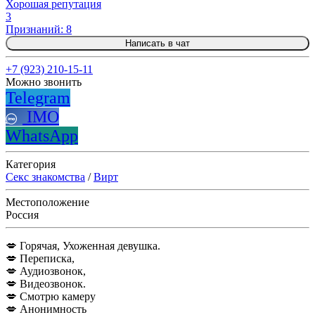
Хорошая репутация
3
Признаний: 8
Написать в чат
+7 (923) 210-15-11
Можно звонить
Telegram
IMO
WhatsApp
Категория
Секс знакомства
/
Вирт
Местоположение
Россия
💋 Горячая, Ухоженная девушка.
💋 Переписка,
💋 Аудиозвонок,
💋 Видеозвонок.
💋 Смотрю камеру
💋 Анонимность