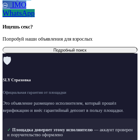
IMO
WhatsApp
Ищешь секс?
Попробуй наши объявления для взрослых
Подробный поиск
🛡
SLY Страховка
Официальная гарантия от площадки
Это объявление размещено исполнителем, который прошёл
верификацию и внёс гарантийный депозит в пользу площадки.
✓
Площадка доверяет этому исполнителю
— аккаунт проверен
и поручительство оформлено