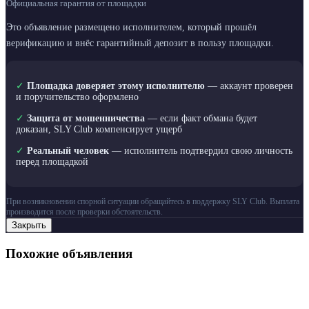
Официальная гарантия от площадки
Это объявление размещено исполнителем, который прошёл
верификацию и внёс гарантийный депозит в пользу площадки.
✓
Площадка доверяет этому исполнителю
— аккаунт проверен
и поручительство оформлено
✓
Защита от мошенничества
— если факт обмана будет
доказан, SLY Club компенсирует ущерб
✓
Реальный человек
— исполнитель подтвердил свою личность
перед площадкой
При возникновении спорной ситуации обращайтесь в поддержку SLY Club. Выплата
производится после проверки обстоятельств.
Закрыть
Похожие объявления