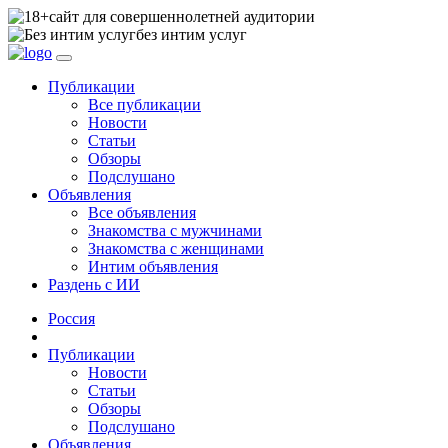
сайт для совершеннолетней аудитории
без интим услуг
Публикации
Все публикации
Новости
Статьи
Обзоры
Подслушано
Объявления
Все объявления
Знакомства с мужчинами
Знакомства с женщинами
Интим объявления
Раздень с ИИ
Россия
Публикации
Новости
Статьи
Обзоры
Подслушано
Объявления