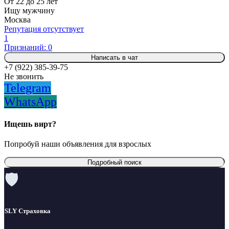
От 22 до 25 лет
Ищу мужчину
Москва
Репутация отсутствует
1
Признаний: 0
Написать в чат
+7 (922) 385-39-75
Не звонить
Telegram
WhatsApp
Ищешь вирт?
Попробуй наши объявления для взрослых
Подробный поиск
🛡
SLY Страховка