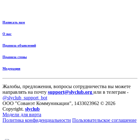
Написать нам
О нас
Правила объявлений
Правила стены
Модерация
Жалобы, предложения, вопросы сотрудничества вы можете
направлять на почту
support@slyclub.org
или в телеграм -
@slyclub_support_bot
ООО "Сованэт Коммуникации", 1433023962 © 2026
Copyright.
slyclub
Модели для вирта
Политика конфиденциальности
Пользовательское соглашение