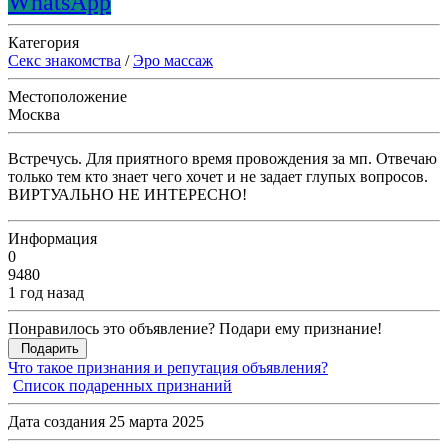
WhatsApp
Категория
Секс знакомства
/
Эро массаж
Местоположение
Москва
Встречусь. Для приятного время провождения за мп. Отвечаю
только тем кто знает чего хочет и не задает глупых вопросов.
ВИРТУАЛЬНО НЕ ИНТЕРЕСНО!
Информация
0
9480
1 год назад
Понравилось это объявление? Подари ему признание!
Подарить
Что такое признания и репутация объявления?
Список подаренных признаний
Дата создания 25 марта 2025