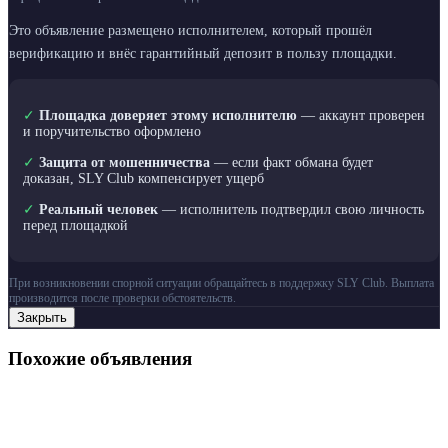
Это объявление размещено исполнителем, который прошёл
верификацию и внёс гарантийный депозит в пользу площадки.
✓
Площадка доверяет этому исполнителю
— аккаунт проверен
и поручительство оформлено
✓
Защита от мошенничества
— если факт обмана будет
доказан, SLY Club компенсирует ущерб
✓
Реальный человек
— исполнитель подтвердил свою личность
перед площадкой
При возникновении спорной ситуации обращайтесь в поддержку SLY Club. Выплата
производится после проверки обстоятельств.
Закрыть
Похожие объявления