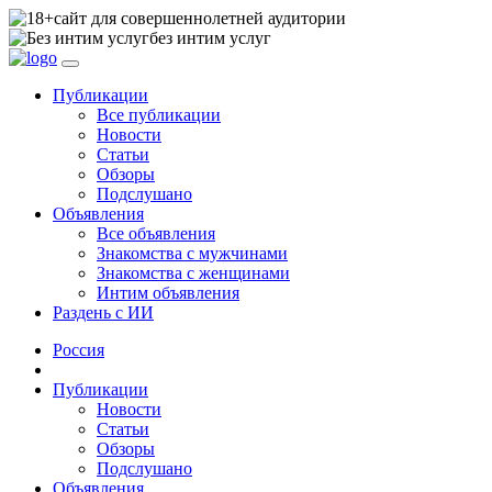
сайт для совершеннолетней аудитории
без интим услуг
Публикации
Все публикации
Новости
Статьи
Обзоры
Подслушано
Объявления
Все объявления
Знакомства с мужчинами
Знакомства с женщинами
Интим объявления
Раздень с ИИ
Россия
Публикации
Новости
Статьи
Обзоры
Подслушано
Объявления