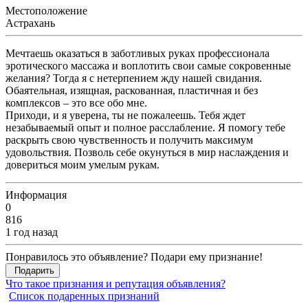
Местоположение
Астрахань
Мечтаешь оказаться в заботливых руках профессионала
эротического массажа и воплотить свои самые сокровенные
желания? Тогда я с нетерпением жду нашей свидания.
Обаятельная, изящная, раскованная, пластичная и без
комплексов – это все обо мне.
Приходи, и я уверена, ты не пожалеешь. Тебя ждет
незабываемый опыт и полное расслабление. Я помогу тебе
раскрыть свою чувственность и получить максимум
удовольствия. Позволь себе окунуться в мир наслаждения и
довериться моим умелым рукам.
Информация
0
816
1 год назад
Понравилось это объявление? Подари ему признание!
Подарить
Что такое признания и репутация объявления?
Список подаренных признаний