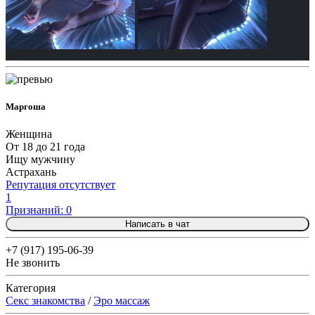
Маргоша
Женщина
От 18 до 21 года
Ищу мужчину
Астрахань
Репутация отсутствует
1
Признаний: 0
Написать в чат
+7 (917) 195-06-39
Не звонить
Категория
Секс знакомства
/
Эро массаж