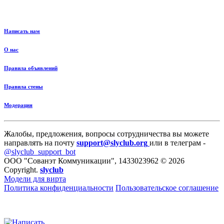
Написать нам
О нас
Правила объявлений
Правила стены
Модерация
Жалобы, предложения, вопросы сотрудничества вы можете
направлять на почту
support@slyclub.org
или в телеграм -
@slyclub_support_bot
ООО "Сованэт Коммуникации", 1433023962 © 2026
Copyright.
slyclub
Модели для вирта
Политика конфиденциальности
Пользовательское соглашение