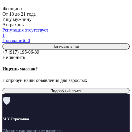
Женщина
От 18 до 21 года
Ищу мужчину
Астрахань
Репутация отсутствует
1
Признаний: 0
Написать в чат
+7 (917) 195-06-39
Не звонить
Ищешь массаж?
Попробуй наши объявления для взрослых
Подробный поиск
🛡
SLY Страховка
Официальная гарантия от площадки