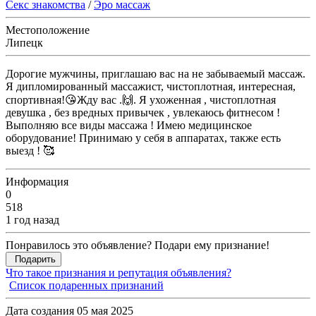
Секс знакомства
/
Эро массаж
Местоположение
Липецк
Дорогие мужчины, приглашаю вас на не забываемый массаж.
Я дипломированный массажист, чистоплотная, интересная,
спортивная!😘Жду вас .🙌. Я ухоженная , чистоплотная
девушка , без вредных привычек , увлекаюсь фитнесом !
Выполняю все виды массажа ! Имею медицинское
оборудование! Принимаю у себя в аппаратах, также есть
выезд ! 🥰
Информация
0
518
1 год назад
Понравилось это объявление? Подари ему признание!
Подарить
Что такое признания и репутация объявления?
Список подаренных признаний
Дата создания 05 мая 2025