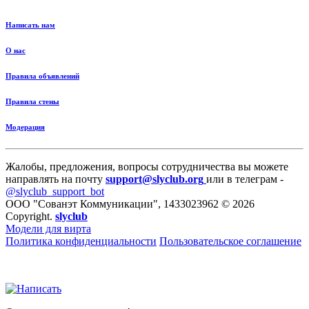
Написать нам
О нас
Правила объявлений
Правила стены
Модерация
Жалобы, предложения, вопросы сотрудничества вы можете
направлять на почту
support@slyclub.org
или в телеграм -
@slyclub_support_bot
ООО "Сованэт Коммуникации", 1433023962 © 2026
Copyright.
slyclub
Модели для вирта
Политика конфиденциальности
Пользовательское соглашение