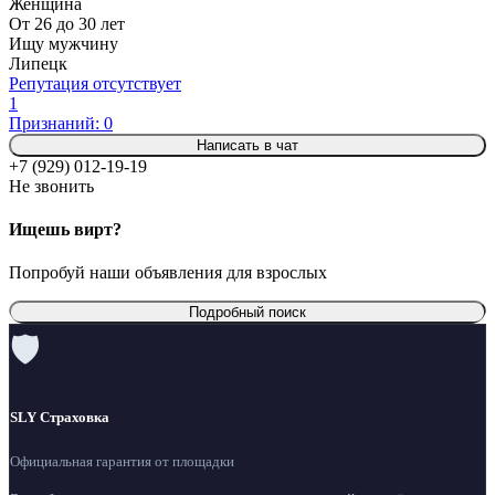
Женщина
От 26 до 30 лет
Ищу мужчину
Липецк
Репутация отсутствует
1
Признаний: 0
Написать в чат
+7 (929) 012-19-19
Не звонить
Ищешь вирт?
Попробуй наши объявления для взрослых
Подробный поиск
🛡
SLY Страховка
Официальная гарантия от площадки