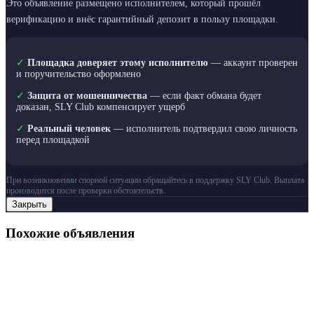
Это объявление размещено исполнителем, который прошёл
верификацию и внёс гарантийный депозит в пользу площадки.
✓
Площадка доверяет этому исполнителю
— аккаунт проверен
и поручительство оформлено
✓
Защита от мошенничества
— если факт обмана будет
доказан, SLY Club компенсирует ущерб
✓
Реальный человек
— исполнитель подтвердил свою личность
перед площадкой
При возникновении спорной ситуации обращайтесь в поддержку SLY Club. Выплата
производится после проверки обстоятельств.
Закрыть
Похожие объявления