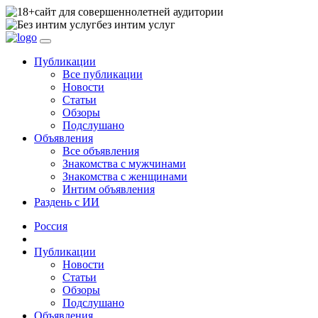
сайт для совершеннолетней аудитории
без интим услуг
Публикации
Все публикации
Новости
Статьи
Обзоры
Подслушано
Объявления
Все объявления
Знакомства с мужчинами
Знакомства с женщинами
Интим объявления
Раздень с ИИ
Россия
Публикации
Новости
Статьи
Обзоры
Подслушано
Объявления