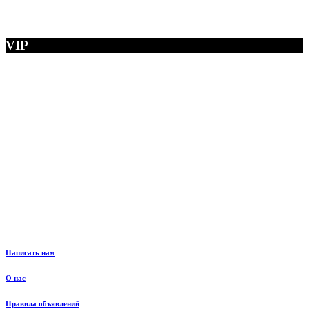
VIP
Написать нам
О нас
Правила объявлений