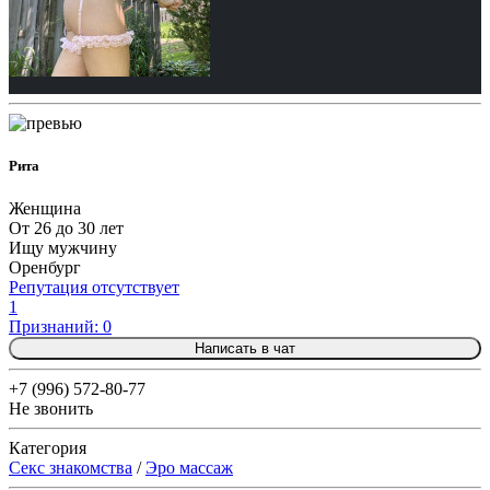
Рита
Женщина
От 26 до 30 лет
Ищу мужчину
Оренбург
Репутация отсутствует
1
Признаний: 0
Написать в чат
+7 (996) 572-80-77
Не звонить
Категория
Секс знакомства
/
Эро массаж