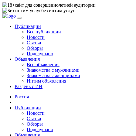
сайт для совершеннолетней аудитории
без интим услуг
Публикации
Все публикации
Новости
Статьи
Обзоры
Подслушано
Объявления
Все объявления
Знакомства с мужчинами
Знакомства с женщинами
Интим объявления
Раздень с ИИ
Россия
Публикации
Новости
Статьи
Обзоры
Подслушано
Объявления