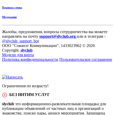
Правила стены
Модерация
Жалобы, предложения, вопросы сотрудничества вы можете
направлять на почту
support@slyclub.org
или в телеграм -
@slyclub_support_bot
ООО "Сованэт Коммуникации", 1433023962 © 2026
Copyright.
slyclub
Модели для вирта
Политика конфиденциальности
Пользовательское соглашение
Ограничения по возрасту!
БЕЗ ИНТИМ УСЛУГ
slyclub
это информационно-развлекательная площадка для
публикации объявлений от частных лиц и организаций о
знакомстве, поиске пары, анонсе мероприятия. Запрещена