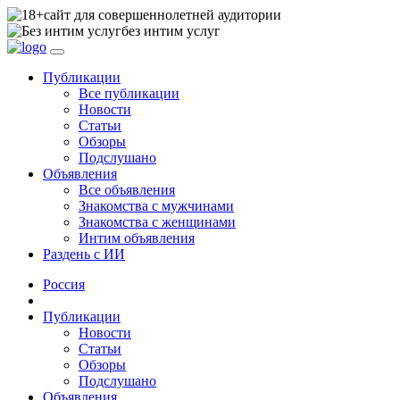
сайт для совершеннолетней аудитории
без интим услуг
Публикации
Все публикации
Новости
Статьи
Обзоры
Подслушано
Объявления
Все объявления
Знакомства с мужчинами
Знакомства с женщинами
Интим объявления
Раздень с ИИ
Россия
Публикации
Новости
Статьи
Обзоры
Подслушано
Объявления