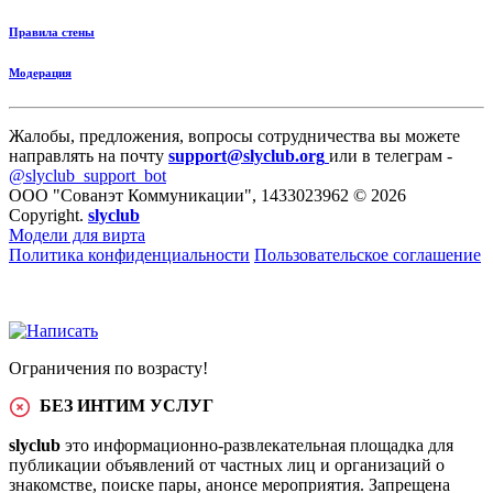
Правила стены
Модерация
Жалобы, предложения, вопросы сотрудничества вы можете
направлять на почту
support@slyclub.org
или в телеграм -
@slyclub_support_bot
ООО "Сованэт Коммуникации", 1433023962 © 2026
Copyright.
slyclub
Модели для вирта
Политика конфиденциальности
Пользовательское соглашение
Ограничения по возрасту!
БЕЗ ИНТИМ УСЛУГ
slyclub
это информационно-развлекательная площадка для
публикации объявлений от частных лиц и организаций о
знакомстве, поиске пары, анонсе мероприятия. Запрещена