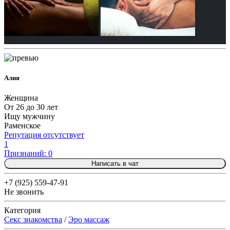
Алия
Женщина
От 26 до 30 лет
Ищу мужчину
Раменское
Репутация отсутствует
1
Признаний: 0
Написать в чат
+7 (925) 559-47-91
Не звонить
Категория
Секс знакомства
/
Эро массаж