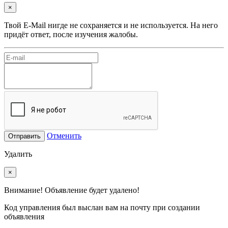
×
Твой E-Mail нигде не сохраняется и не используется. На него
придёт ответ, после изучения жалобы.
Отменить
Отправить
Удалить
×
Внимание! Объявление будет удалено!
Код управления был выслан вам на почту при создании
объявления