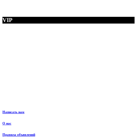
VIP
Написать нам
О нас
Правила объявлений