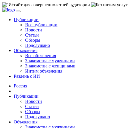
сайт для совершеннолетней аудитории
Публикации
Все публикации
Новости
Статьи
Обзоры
Подслушано
Объявления
Все объявления
Знакомства с мужчинами
Знакомства с женщинами
Интим объявления
Раздень с ИИ
Россия
Публикации
Новости
Статьи
Обзоры
Подслушано
Объявления
Знакомства с мужчинами