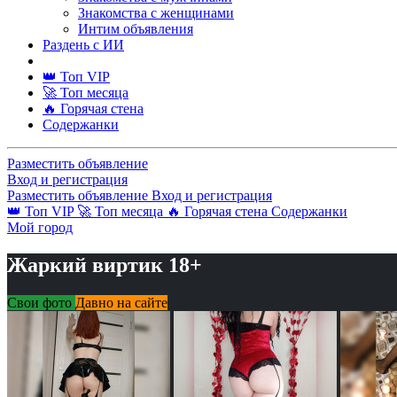
Знакомства с женщинами
Интим объявления
Раздень с ИИ
👑 Топ VIP
🚀 Топ месяца
🔥 Горячая стена
Содержанки
Разместить объявление
Вход и регистрация
Разместить объявление
Вход и регистрация
👑 Топ VIP
🚀 Топ месяца
🔥 Горячая стена
Содержанки
Мой город
Жаркий виртик 18+
Свои фото
Давно на сайте