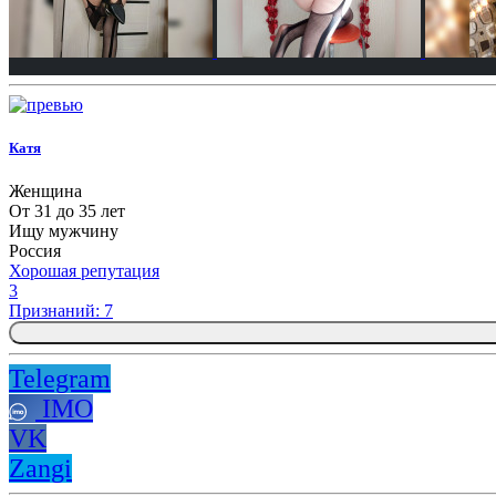
Катя
Женщина
От 31 до 35 лет
Ищу мужчину
Россия
Хорошая репутация
3
Признаний: 7
Telegram
IMO
VK
Zangi