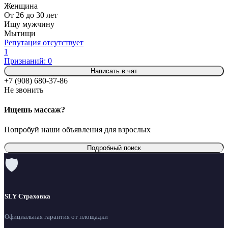
Женщина
От 26 до 30 лет
Ищу мужчину
Мытищи
Репутация отсутствует
1
Признаний: 0
Написать в чат
+7 (908) 680-37-86
Не звонить
Ищешь массаж?
Попробуй наши объявления для взрослых
Подробный поиск
🛡
SLY Страховка
Официальная гарантия от площадки