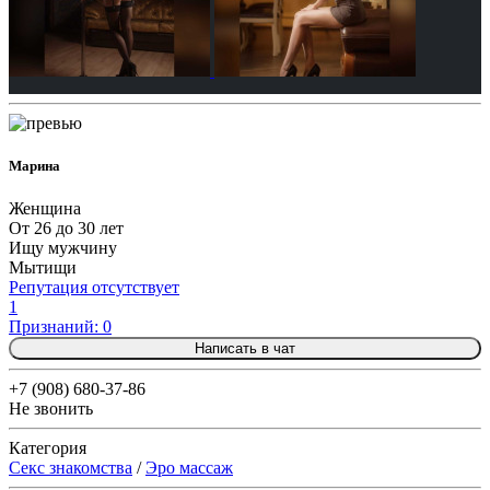
Марина
Женщина
От 26 до 30 лет
Ищу мужчину
Мытищи
Репутация отсутствует
1
Признаний: 0
Написать в чат
+7 (908) 680-37-86
Не звонить
Категория
Секс знакомства
/
Эро массаж