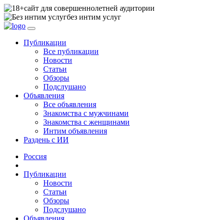
сайт для совершеннолетней аудитории
без интим услуг
Публикации
Все публикации
Новости
Статьи
Обзоры
Подслушано
Объявления
Все объявления
Знакомства с мужчинами
Знакомства с женщинами
Интим объявления
Раздень с ИИ
Россия
Публикации
Новости
Статьи
Обзоры
Подслушано
Объявления