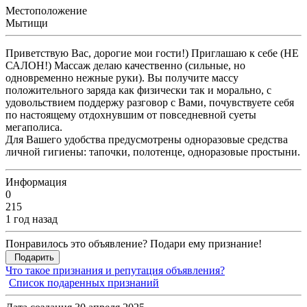
Местоположение
Мытищи
Приветствую Вас, дорогие мои гости!) Приглашаю к себе (НЕ
САЛОН!) Массаж делаю качественно (сильные, но
одновременно нежные руки). Вы получите массу
положительного заряда как физически так и морально, с
удовольствием поддержу разговор с Вами, почувствуете себя
по настоящему отдохнувшим от повседневной суеты
мегаполиса.
Для Вашего удобства предусмотрены одноразовые средства
личной гигиены: тапочки, полотенце, одноразовые простыни.
Информация
0
215
1 год назад
Понравилось это объявление? Подари ему признание!
Подарить
Что такое признания и репутация объявления?
Список подаренных признаний