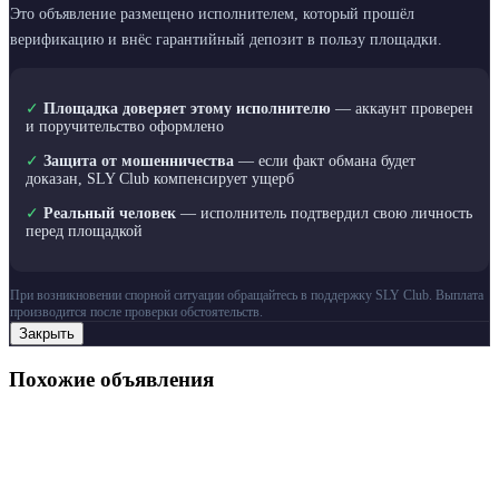
Это объявление размещено исполнителем, который прошёл
верификацию и внёс гарантийный депозит в пользу площадки.
✓
Площадка доверяет этому исполнителю
— аккаунт проверен
и поручительство оформлено
✓
Защита от мошенничества
— если факт обмана будет
доказан, SLY Club компенсирует ущерб
✓
Реальный человек
— исполнитель подтвердил свою личность
перед площадкой
При возникновении спорной ситуации обращайтесь в поддержку SLY Club. Выплата
производится после проверки обстоятельств.
Закрыть
Похожие объявления