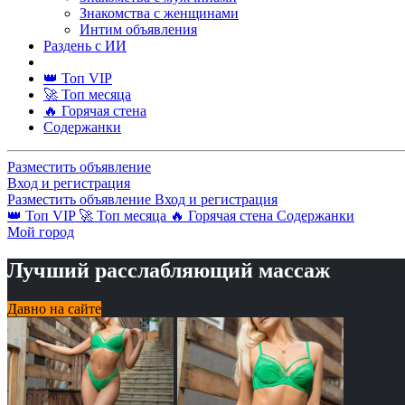
Знакомства с женщинами
Интим объявления
Раздень с ИИ
👑 Топ VIP
🚀 Топ месяца
🔥 Горячая стена
Содержанки
Разместить объявление
Вход и регистрация
Разместить объявление
Вход и регистрация
👑 Топ VIP
🚀 Топ месяца
🔥 Горячая стена
Содержанки
Мой город
Лучший расслабляющий массаж
Давно на сайте