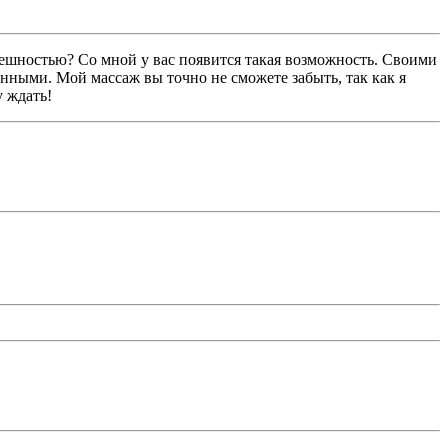
ешностью? Со мной у вас появится такая возможность. Своими
нными. Мой массаж вы точно не сможете забыть, так как я
у ждать!