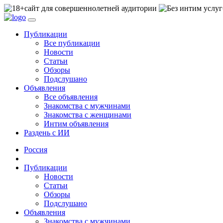
сайт для совершеннолетней аудитории
Публикации
Все публикации
Новости
Статьи
Обзоры
Подслушано
Объявления
Все объявления
Знакомства с мужчинами
Знакомства с женщинами
Интим объявления
Раздень с ИИ
Россия
Публикации
Новости
Статьи
Обзоры
Подслушано
Объявления
Знакомства с мужчинами