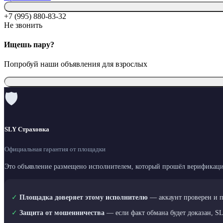
+7 (995) 880-83-32
Не звонить
Ищешь пару?
Попробуй наши объявления для взрослых
🛡
SLY Страховка
Официальная гарантия от площадки
Это объявление размещено исполнителем, который прошёл верификаци
✓
Площадка доверяет этому исполнителю
— аккаунт проверен и 
✓
Защита от мошенничества
— если факт обмана будет доказан, S