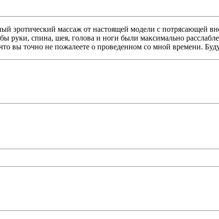
ый эротический массаж от настоящей модели с потрясающей вн
бы руки, спина, шея, голова и ноги были максимально расслабле
 что вы точно не пожалеете о проведенном со мной времени. Буд