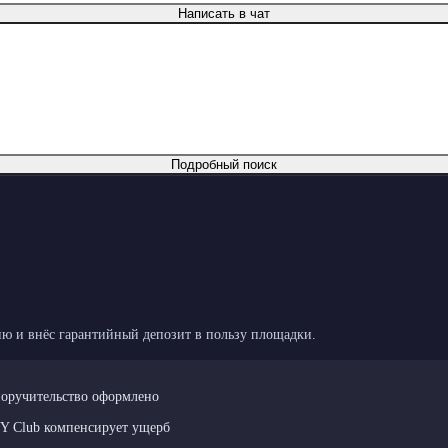
Написать в чат
Подробный поиск
ю и внёс гарантийный депозит в пользу площадки.
поручительство оформлено
LY Club компенсирует ущерб