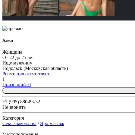
Алиса
Женщина
От 22 до 25 лет
Ищу мужчину
Подольск (Московская область)
Репутация отсутствует
1
Признаний: 0
+7 (995) 880-83-32
Не звонить
Категория
Секс знакомства
/
Эро массаж
Местоположение