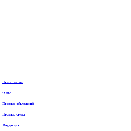
Написать нам
О нас
Правила объявлений
Правила стены
Модерация