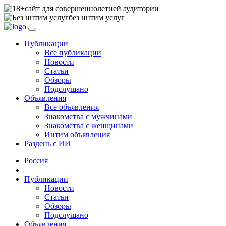
сайт для совершеннолетней аудитории
без интим услуг
Публикации
Все публикации
Новости
Статьи
Обзоры
Подслушано
Объявления
Все объявления
Знакомства с мужчинами
Знакомства с женщинами
Интим объявления
Раздень с ИИ
Россия
Публикации
Новости
Статьи
Обзоры
Подслушано
Объявления