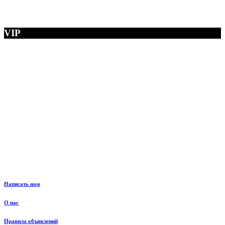
VIP
Написать нам
О нас
Правила объявлений