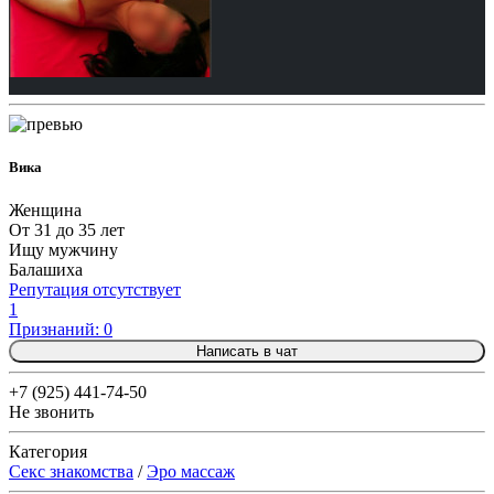
Вика
Женщина
От 31 до 35 лет
Ищу мужчину
Балашиха
Репутация отсутствует
1
Признаний: 0
Написать в чат
+7 (925) 441-74-50
Не звонить
Категория
Секс знакомства
/
Эро массаж