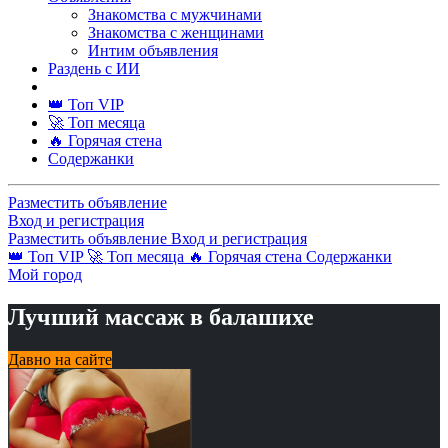
Знакомства с мужчинами
Знакомства с женщинами
Интим объявления
Раздень с ИИ
👑 Топ VIP
🚀 Топ месяца
🔥 Горячая стена
Содержанки
Разместить объявление
Вход и регистрация
Разместить объявление
Вход и регистрация
👑 Топ VIP
🚀 Топ месяца
🔥 Горячая стена
Содержанки
Мой город
Лучший массаж в балашихе
Давно на сайте