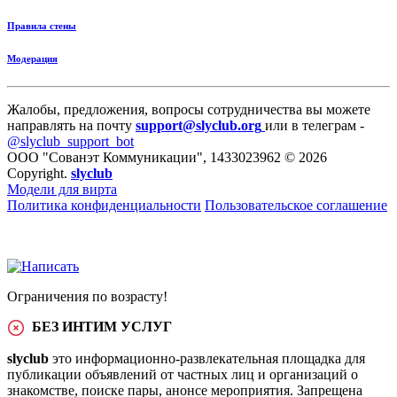
Правила стены
Модерация
Жалобы, предложения, вопросы сотрудничества вы можете
направлять на почту
support@slyclub.org
или в телеграм -
@slyclub_support_bot
ООО "Сованэт Коммуникации", 1433023962 © 2026
Copyright.
slyclub
Модели для вирта
Политика конфиденциальности
Пользовательское соглашение
Ограничения по возрасту!
БЕЗ ИНТИМ УСЛУГ
slyclub
это информационно-развлекательная площадка для
публикации объявлений от частных лиц и организаций о
знакомстве, поиске пары, анонсе мероприятия. Запрещена