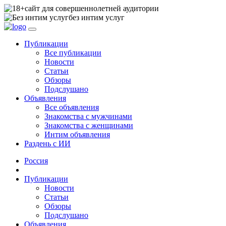
сайт для совершеннолетней аудитории
без интим услуг
Публикации
Все публикации
Новости
Статьи
Обзоры
Подслушано
Объявления
Все объявления
Знакомства с мужчинами
Знакомства с женщинами
Интим объявления
Раздень с ИИ
Россия
Публикации
Новости
Статьи
Обзоры
Подслушано
Объявления