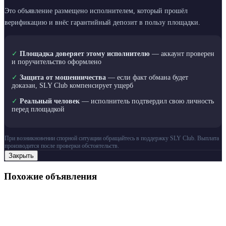
Это объявление размещено исполнителем, который прошёл
верификацию и внёс гарантийный депозит в пользу площадки.
✓
Площадка доверяет этому исполнителю
— аккаунт проверен
и поручительство оформлено
✓
Защита от мошенничества
— если факт обмана будет
доказан, SLY Club компенсирует ущерб
✓
Реальный человек
— исполнитель подтвердил свою личность
перед площадкой
При возникновении спорной ситуации обращайтесь в поддержку SLY Club. Выплата
производится после проверки обстоятельств.
Закрыть
Похожие объявления