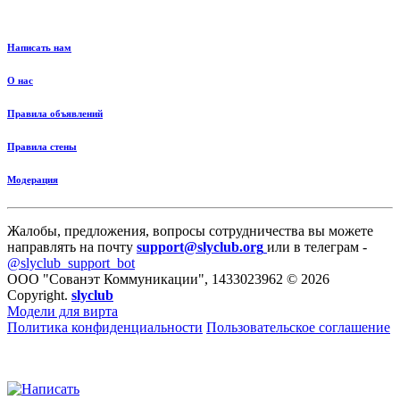
Написать нам
О нас
Правила объявлений
Правила стены
Модерация
Жалобы, предложения, вопросы сотрудничества вы можете
направлять на почту
support@slyclub.org
или в телеграм -
@slyclub_support_bot
ООО "Сованэт Коммуникации", 1433023962 © 2026
Copyright.
slyclub
Модели для вирта
Политика конфиденциальности
Пользовательское соглашение