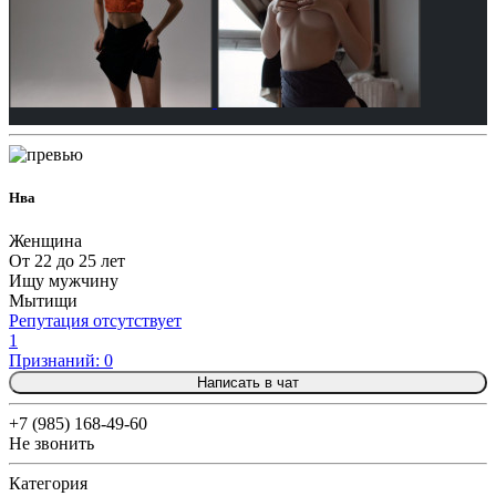
Нва
Женщина
От 22 до 25 лет
Ищу мужчину
Мытищи
Репутация отсутствует
1
Признаний: 0
Написать в чат
+7 (985) 168-49-60
Не звонить
Категория