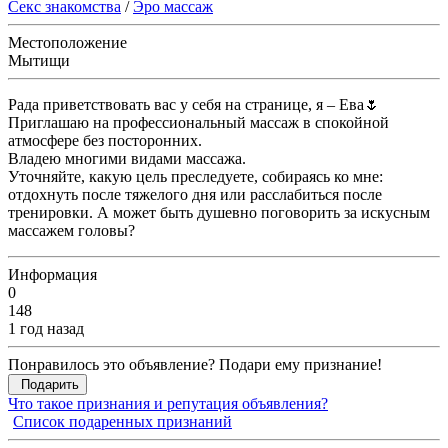
Секс знакомства
/
Эро массаж
Местоположение
Мытищи
Рада приветствовать вас у себя на странице, я – Ева🌷
Приглашаю на профессиональный массаж в спокойной
атмосфере без посторонних.
Владею многими видами массажа.
Уточняйте, какую цель преследуете, собираясь ко мне:
отдохнуть после тяжелого дня или расслабиться после
тренировки. А может быть душевно поговорить за искусным
массажем головы?
Информация
0
148
1 год назад
Понравилось это объявление? Подари ему признание!
Подарить
Что такое признания и репутация объявления?
Список подаренных признаний