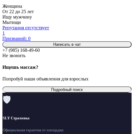
Женщина
От 22 до 25 лет
Ищу мужчину
Мытищи
Репутация отсутствует
1
Признаний: 0
Написать в чат
+7 (985) 168-49-60
Не звонить
Ищешь массаж?
Попробуй наши объявления для взрослых
Подробный поиск
🛡
SLY Страховка
Официальная гарантия от площадки