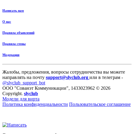
Написать нам
О нас
Правила объявлений
Правила стены
Модерация
Жалобы, предложения, вопросы сотрудничества вы можете
направлять на почту
support@slyclub.org
или в телеграм -
@slyclub_support_bot
ООО "Сованэт Коммуникации", 1433023962 © 2026
Copyright.
slyclub
Модели для вирта
Политика конфиденциальности
Пользовательское соглашение