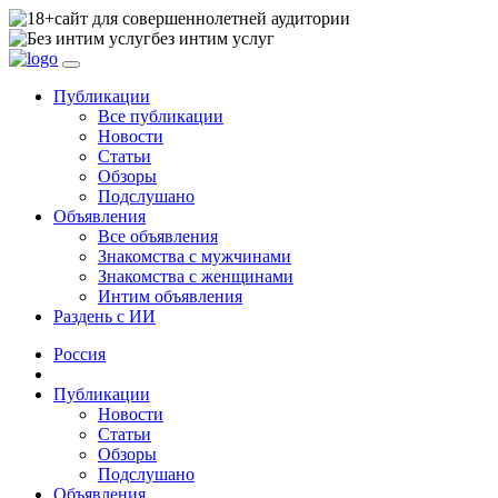
сайт для совершеннолетней аудитории
без интим услуг
Публикации
Все публикации
Новости
Статьи
Обзоры
Подслушано
Объявления
Все объявления
Знакомства с мужчинами
Знакомства с женщинами
Интим объявления
Раздень с ИИ
Россия
Публикации
Новости
Статьи
Обзоры
Подслушано
Объявления