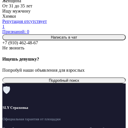
Женщина
От 31 до 35 лет
Ищу мужчину
Химки
Репутация отсутствует
1
Признаний: 0
Написать в чат
+7 (910) 462-48-67
Не звонить
Ищешь девушку?
Попробуй наши объявления для взрослых
Подробный поиск
🛡
SLY Страховка
Официальная гарантия от площадки