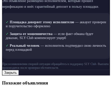
Это объявление размещено исполнителем, который прошёл
верификацию и внёс гарантийный депозит в пользу площадки.
✓
Площадка доверяет этому исполнителю
— аккаунт проверен
и поручительство оформлено
✓
Защита от мошенничества
— если факт обмана будет
доказан, SLY Club компенсирует ущерб
✓
Реальный человек
— исполнитель подтвердил свою личность
перед площадкой
При возникновении спорной ситуации обращайтесь в поддержку SLY Club. Выплата
производится после проверки обстоятельств.
Закрыть
Похожие объявления