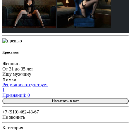
Кристина
Женщина
От 31 до 35 лет
Ищу мужчину
Химки
Репутация отсутствует
1
Признаний: 0
Написать в чат
+7 (910) 462-48-67
Не звонить
Категория