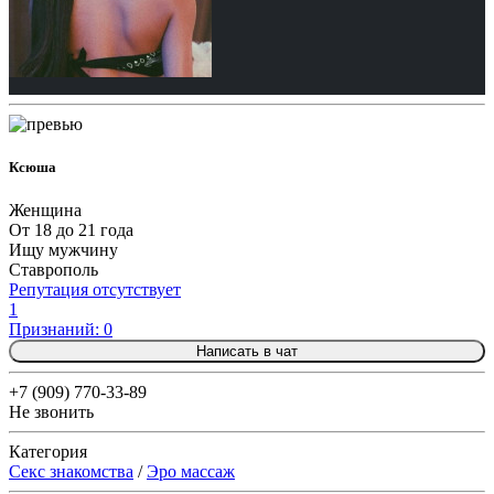
Ксюша
Женщина
От 18 до 21 года
Ищу мужчину
Ставрополь
Репутация отсутствует
1
Признаний: 0
Написать в чат
+7 (909) 770-33-89
Не звонить
Категория
Секс знакомства
/
Эро массаж