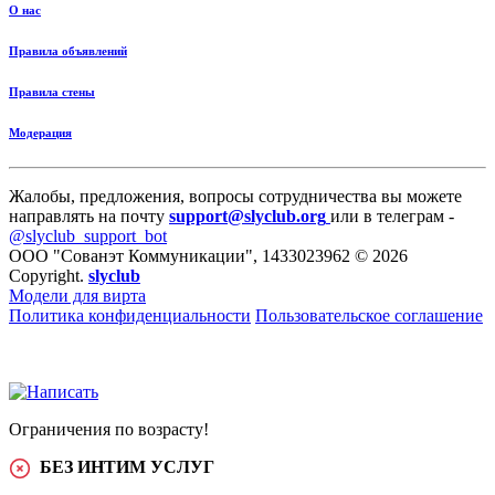
О нас
Правила объявлений
Правила стены
Модерация
Жалобы, предложения, вопросы сотрудничества вы можете
направлять на почту
support@slyclub.org
или в телеграм -
@slyclub_support_bot
ООО "Сованэт Коммуникации", 1433023962 © 2026
Copyright.
slyclub
Модели для вирта
Политика конфиденциальности
Пользовательское соглашение
Ограничения по возрасту!
БЕЗ ИНТИМ УСЛУГ