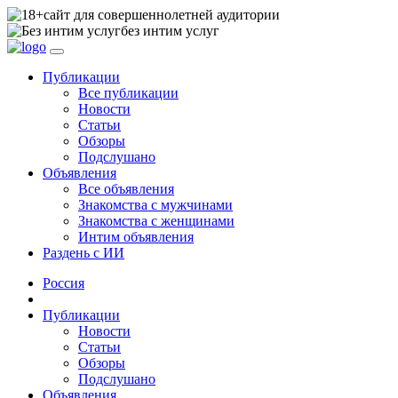
сайт для совершеннолетней аудитории
без интим услуг
Публикации
Все публикации
Новости
Статьи
Обзоры
Подслушано
Объявления
Все объявления
Знакомства с мужчинами
Знакомства с женщинами
Интим объявления
Раздень с ИИ
Россия
Публикации
Новости
Статьи
Обзоры
Подслушано
Объявления