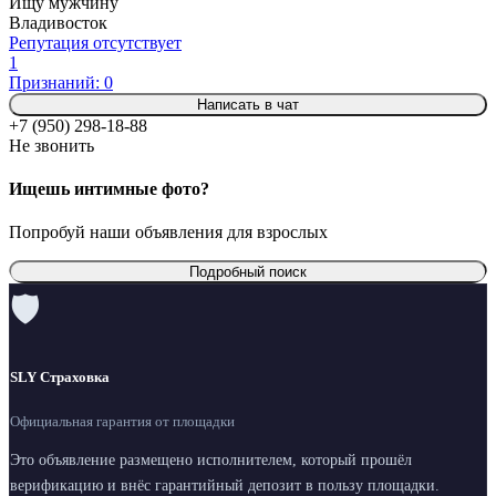
Ищу мужчину
Владивосток
Репутация отсутствует
1
Признаний: 0
Написать в чат
+7 (950) 298-18-88
Не звонить
Ищешь интимные фото?
Попробуй наши объявления для взрослых
Подробный поиск
🛡
SLY Страховка
Официальная гарантия от площадки
Это объявление размещено исполнителем, который прошёл
верификацию и внёс гарантийный депозит в пользу площадки.