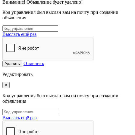
Внимание! Объявление будет удалено!
Код управления был выслан вам на почту при создании
объявления
Выслать ещё раз
Отменить
Удалить
Редактировать
×
Код управления был выслан вам на почту при создании
объявления
Выслать ещё раз