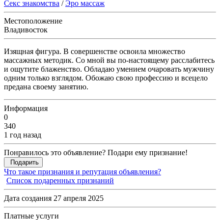
Секс знакомства
/
Эро массаж
Местоположение
Владивосток
Изящная фигура. В совершенстве освоила множество
массажных методик. Со мной вы по-настоящему расслабитесь
и ощутите блаженство. Обладаю умением очаровать мужчину
одним только взглядом. Обожаю свою профессию и всецело
предана своему занятию.
Информация
0
340
1 год назад
Понравилось это объявление? Подари ему признание!
Подарить
Что такое признания и репутация объявления?
Список подаренных признаний
Дата создания 27 апреля 2025
Платные услуги