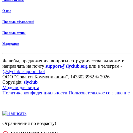
О нас
Правила объявлений
Правила стены
Модерация
Жалобы, предложения, вопросы сотрудничества вы можете
направлять на почту
support@slyclub.org
или в телеграм -
@slyclub_support_bot
ООО "Сованэт Коммуникации", 1433023962 © 2026
Copyright.
slyclub
Модели для вирта
Политика конфиденциальности
Пользовательское соглашение
Ограничения по возрасту!