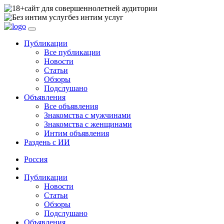
сайт для совершеннолетней аудитории
без интим услуг
Публикации
Все публикации
Новости
Статьи
Обзоры
Подслушано
Объявления
Все объявления
Знакомства с мужчинами
Знакомства с женщинами
Интим объявления
Раздень с ИИ
Россия
Публикации
Новости
Статьи
Обзоры
Подслушано
Объявления