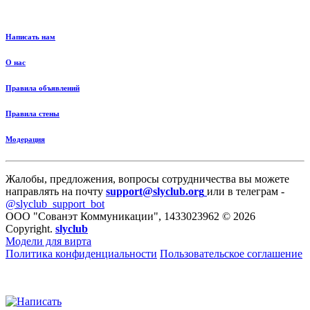
Написать нам
О нас
Правила объявлений
Правила стены
Модерация
Жалобы, предложения, вопросы сотрудничества вы можете
направлять на почту
support@slyclub.org
или в телеграм -
@slyclub_support_bot
ООО "Сованэт Коммуникации", 1433023962 © 2026
Copyright.
slyclub
Модели для вирта
Политика конфиденциальности
Пользовательское соглашение