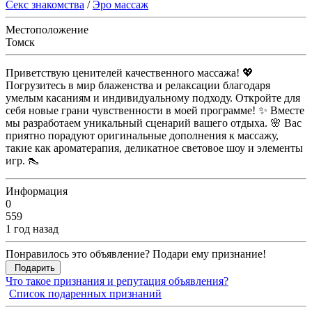
Секс знакомства
/
Эро массаж
Местоположение
Томск
Приветствую ценителей качественного массажа! 💖
Погрузитесь в мир блаженства и релаксации благодаря
умелым касаниям и индивидуальному подходу. Откройте для
себя новые грани чувственности в моей программе! ✨ Вместе
мы разработаем уникальный сценарий вашего отдыха. 🌸 Вас
приятно порадуют оригинальные дополнения к массажу,
такие как ароматерапия, деликатное световое шоу и элементы
игр. 👠
Информация
0
559
1 год назад
Понравилось это объявление? Подари ему признание!
Подарить
Что такое признания и репутация объявления?
Список подаренных признаний