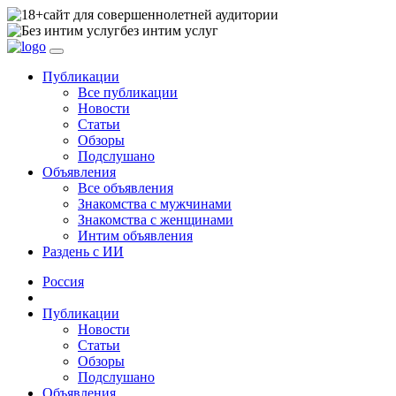
сайт для совершеннолетней аудитории
без интим услуг
Публикации
Все публикации
Новости
Статьи
Обзоры
Подслушано
Объявления
Все объявления
Знакомства с мужчинами
Знакомства с женщинами
Интим объявления
Раздень с ИИ
Россия
Публикации
Новости
Статьи
Обзоры
Подслушано
Объявления