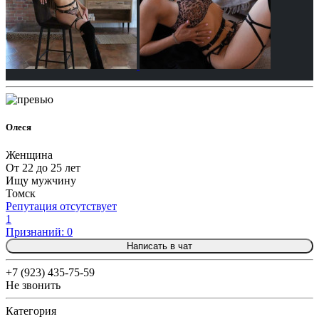
Олеся
Женщина
От 22 до 25 лет
Ищу мужчину
Томск
Репутация отсутствует
1
Признаний: 0
Написать в чат
+7 (923) 435-75-59
Не звонить
Категория