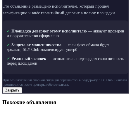
Это объявление размещено исполнителем, который прошёл
верификацию и внёс гарантийный депозит в пользу площадки.
✓
Площадка доверяет этому исполнителю
— аккаунт проверен
и поручительство оформлено
✓
Защита от мошенничества
— если факт обмана будет
доказан, SLY Club компенсирует ущерб
✓
Реальный человек
— исполнитель подтвердил свою личность
перед площадкой
При возникновении спорной ситуации обращайтесь в поддержку SLY Club. Выплата
производится после проверки обстоятельств.
Закрыть
Похожие объявления