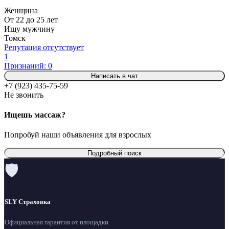
Женщина
От 22 до 25 лет
Ищу мужчину
Томск
Репутация отсутствует
1
Признаний: 0
Написать в чат
+7 (923) 435-75-59
Не звонить
Ищешь массаж?
Попробуй наши объявления для взрослых
Подробный поиск
🛡
SLY Страховка
Официальная гарантия от площадки