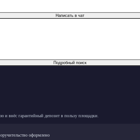
Написать в чат
Подробный поиск
ю и внёс гарантийный депозит в пользу площадки.
поручительство оформлено