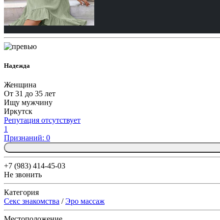
Надежда
Женщина
От 31 до 35 лет
Ищу мужчину
Иркутск
Репутация отсутствует
1
Признаний: 0
+7 (983) 414-45-03
Не звонить
Категория
Секс знакомства
/
Эро массаж
Местоположение