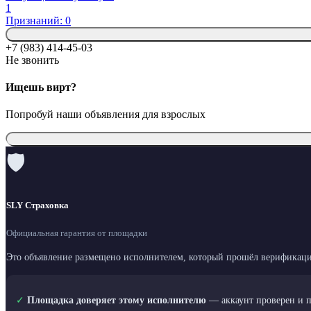
1
Признаний: 0
+7 (983) 414-45-03
Не звонить
Ищешь вирт?
Попробуй наши объявления для взрослых
🛡
SLY Страховка
Официальная гарантия от площадки
Это объявление размещено исполнителем, который прошёл верификаци
✓
Площадка доверяет этому исполнителю
— аккаунт проверен и 