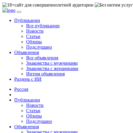
сайт для совершеннолетней аудитории
Публикации
Все публикации
Новости
Статьи
Обзоры
Подслушано
Объявления
Все объявления
Знакомства с мужчинами
Знакомства с женщинами
Интим объявления
Раздень с ИИ
Россия
Публикации
Новости
Статьи
Обзоры
Подслушано
Объявления
Знакомства с мужчинами