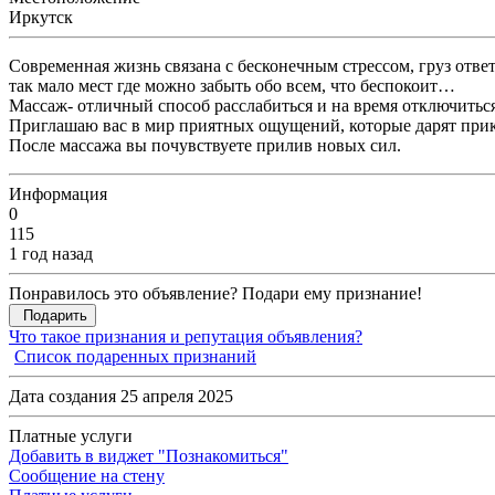
Иркутск
Современная жизнь связана с бесконечным стрессом, груз отв
так мало мест где можно забыть обо всем, что беспокоит…
Массаж- отличный способ расслабиться и на время отключить
Приглашаю вас в мир приятных ощущений, которые дарят при
После массажа вы почувствуете прилив новых сил.
Информация
0
115
1 год назад
Понравилось это объявление? Подари ему признание!
Подарить
Что такое признания и репутация объявления?
Список подаренных признаний
Дата создания 25 апреля 2025
Платные услуги
Добавить в виджет "Познакомиться"
Сообщение на стену