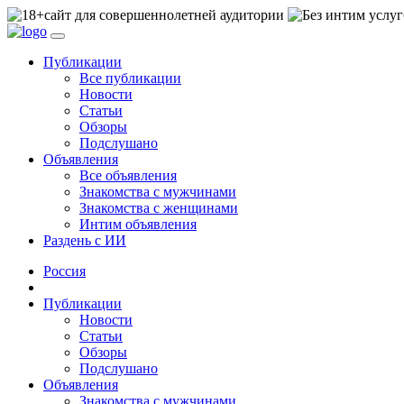
сайт для совершеннолетней аудитории
Публикации
Все публикации
Новости
Статьи
Обзоры
Подслушано
Объявления
Все объявления
Знакомства с мужчинами
Знакомства с женщинами
Интим объявления
Раздень с ИИ
Россия
Публикации
Новости
Статьи
Обзоры
Подслушано
Объявления
Знакомства с мужчинами