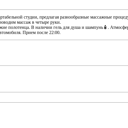
ортабельной студии, предлагая разнообразные массажные проце
роводим массаж в четыре руки.
жие полотенца. В наличии гель для душа и шампунь🧴. Атмосфе
втомобиля. Прием после 22:00.