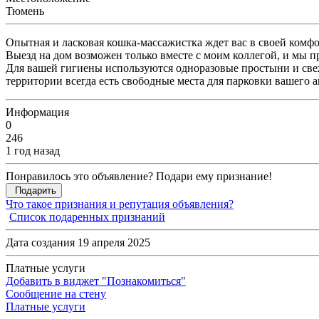
Тюмень
Опытная и ласковая кошка-массажистка ждет вас в своей комф
Выезд на дом возможен только вместе с моим коллегой, и мы п
Для вашей гигиены используются одноразовые простыни и све
территории всегда есть свободные места для парковки вашего а
Информация
0
246
1 год назад
Понравилось это объявление? Подари ему признание!
Подарить
Что такое признания и репутация объявления?
Список подаренных признаний
Дата создания 19 апреля 2025
Платные услуги
Добавить в виджет "Познакомиться"
Сообщение на стену
Платные услуги