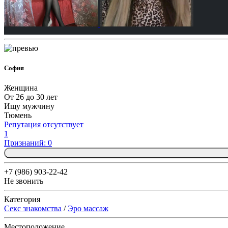
София
Женщина
От 26 до 30 лет
Ищу мужчину
Тюмень
Репутация отсутствует
1
Признаний: 0
+7 (986) 903-22-42
Не звонить
Категория
Секс знакомства
/
Эро массаж
Местоположение