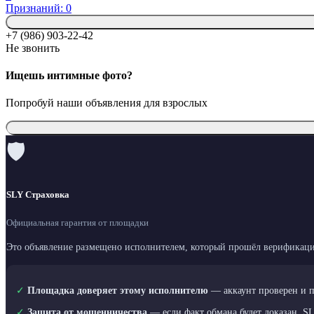
Признаний: 0
+7 (986) 903-22-42
Не звонить
Ищешь интимные фото?
Попробуй наши объявления для взрослых
🛡
SLY Страховка
Официальная гарантия от площадки
Это объявление размещено исполнителем, который прошёл верификаци
✓
Площадка доверяет этому исполнителю
— аккаунт проверен и 
✓
Защита от мошенничества
— если факт обмана будет доказан, S