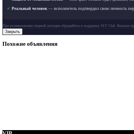
✓
Реальный человек
— исполнитель подтвердил свою личность пе
При возникновении спорной ситуации обращайтесь в поддержку SLY Club. Выплата пр
Закрыть
Похожие объявления
VIP