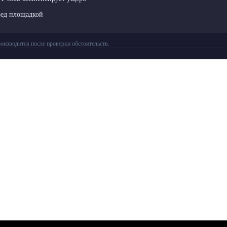
ред площадкой
оизводится после проверки обстоятельств.