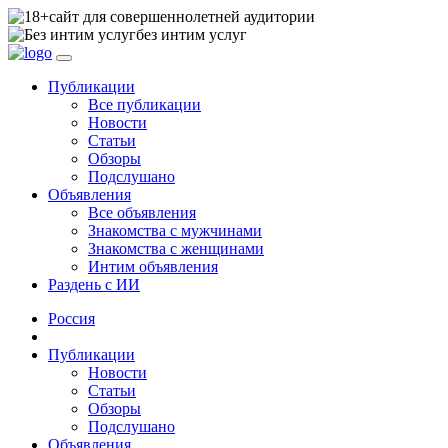
сайт для совершеннолетней аудитории
без интим услуг
Публикации
Все публикации
Новости
Статьи
Обзоры
Подслушано
Объявления
Все объявления
Знакомства с мужчинами
Знакомства с женщинами
Интим объявления
Раздень с ИИ
Россия
Публикации
Новости
Статьи
Обзоры
Подслушано
Объявления