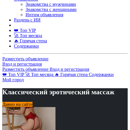
Знакомства с мужчинами
Знакомства с женщинами
Интим объявления
Раздень с ИИ
👑 Топ VIP
🚀 Топ месяца
🔥 Горячая стена
Содержанки
Разместить объявление
Вход и регистрация
Разместить объявление
Вход и регистрация
👑 Топ VIP
🚀 Топ месяца
🔥 Горячая стена
Содержанки
Мой город
Классический эротический массаж
Давно на сайте