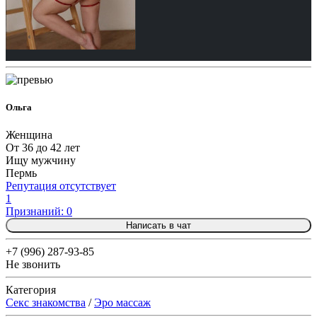
Ольга
Женщина
От 36 до 42 лет
Ищу мужчину
Пермь
Репутация отсутствует
1
Признаний: 0
Написать в чат
+7 (996) 287-93-85
Не звонить
Категория
Секс знакомства
/
Эро массаж