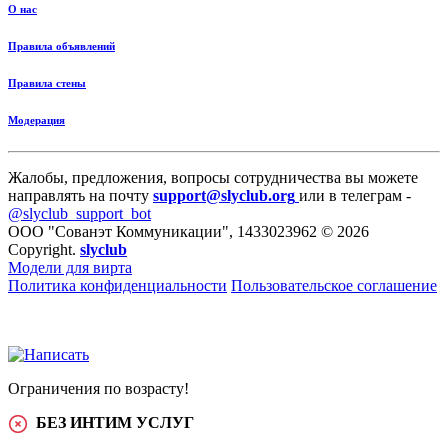
О нас
Правила объявлений
Правила стены
Модерация
Жалобы, предложения, вопросы сотрудничества вы можете
направлять на почту
support@slyclub.org
или в телеграм -
@slyclub_support_bot
ООО "Сованэт Коммуникации", 1433023962 © 2026
Copyright.
slyclub
Модели для вирта
Политика конфиденциальности
Пользовательское соглашение
Ограничения по возрасту!
БЕЗ ИНТИМ УСЛУГ