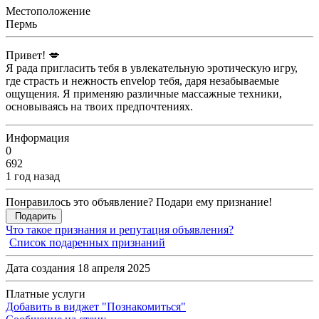
Местоположение
Пермь
Привет! 💋
Я рада пригласить тебя в увлекательную эротическую игру,
где страсть и нежность envelop тебя, даря незабываемые
ощущения. Я применяю различные массажные техники,
основываясь на твоих предпочтениях.
Информация
0
692
1 год назад
Понравилось это объявление? Подари ему признание!
Подарить
Что такое признания и репутация объявления?
Список подаренных признаний
Дата создания 18 апреля 2025
Платные услуги
Добавить в виджет "Познакомиться"