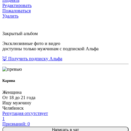
Поднять
Редактировать
Пожаловаться
Удалить
Закрытый альбом
Эксклюзивные фото и видео
доступны только мужчинам с подпиской Альфа
🦊 Получить подписку Альфа
Карина
Женщина
От 18 до 21 года
Ищу мужчину
Челябинск
Репутация отсутствует
1
Признаний: 0
Написать в чат