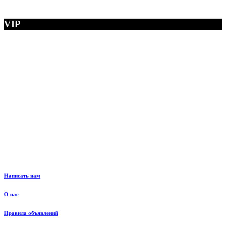
VIP
Написать нам
О нас
Правила объявлений