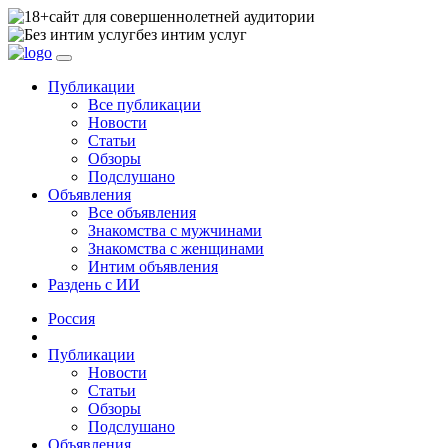
сайт для совершеннолетней аудитории
без интим услуг
Публикации
Все публикации
Новости
Статьи
Обзоры
Подслушано
Объявления
Все объявления
Знакомства с мужчинами
Знакомства с женщинами
Интим объявления
Раздень с ИИ
Россия
Публикации
Новости
Статьи
Обзоры
Подслушано
Объявления