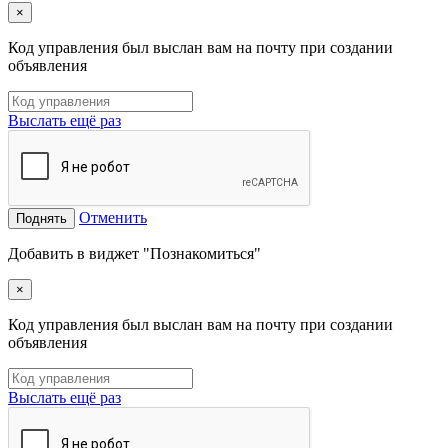
×
Код управления был выслан вам на почту при создании
объявления
Выслать ещё раз
Отменить
Поднять
Добавить в виджет "Познакомиться"
×
Код управления был выслан вам на почту при создании
объявления
Выслать ещё раз