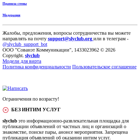
Правила стены
Модерация
Жалобы, предложения, вопросы сотрудничества вы можете
направлять на почту
support@slyclub.org
или в телеграм -
@slyclub_support_bot
ООО "Сованэт Коммуникации", 1433023962 © 2026
Copyright.
slyclub
Модели для вирта
Политика конфиденциальности
Пользовательское соглашение
Ограничения по возрасту!
БЕЗ ИНТИМ УСЛУГ
slyclub
это информационно-развлекательная площадка для
публикации объявлений от частных лиц и организаций о
знакомстве, поиске пары, анонсе мероприятия. Запрещена
публикация объявлений об оказании интим услуг.