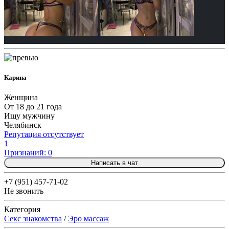
Карина
Женщина
От 18 до 21 года
Ищу мужчину
Челябинск
Репутация отсутствует
1
Признаний: 0
Написать в чат
+7 (951) 457-71-02
Не звонить
Категория
Секс знакомства
/
Эро массаж